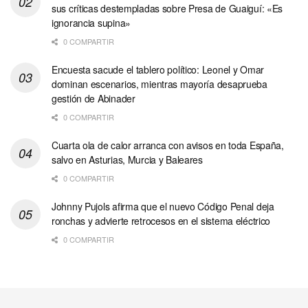
sus críticas destempladas sobre Presa de Guaiguí: «Es
ignorancia supina»
0 COMPARTIR
Encuesta sacude el tablero político: Leonel y Omar
dominan escenarios, mientras mayoría desaprueba
gestión de Abinader
0 COMPARTIR
Cuarta ola de calor arranca con avisos en toda España,
salvo en Asturias, Murcia y Baleares
0 COMPARTIR
Johnny Pujols afirma que el nuevo Código Penal deja
ronchas y advierte retrocesos en el sistema eléctrico
0 COMPARTIR