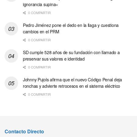
ignorancia supina»
0 COMPARTIR
Pedro Jiménez pone el dedo en la llaga y cuestiona
cambios en el PRM
0 COMPARTIR
SD cumple 528 años de su fundación con llamado a
preservar sus valores e identidad
0 COMPARTIR
Johnny Pujols afirma que el nuevo Código Penal deja
ronchas y advierte retrocesos en el sistema eléctrico
0 COMPARTIR
Contacto Directo