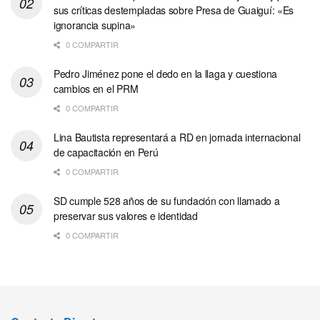
sus críticas destempladas sobre Presa de Guaiguí: «Es
ignorancia supina»
0 COMPARTIR
Pedro Jiménez pone el dedo en la llaga y cuestiona
cambios en el PRM
0 COMPARTIR
Lina Bautista representará a RD en jornada internacional
de capacitación en Perú
0 COMPARTIR
SD cumple 528 años de su fundación con llamado a
preservar sus valores e identidad
0 COMPARTIR