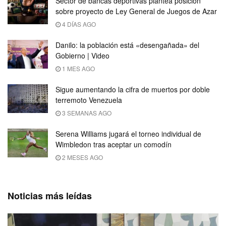
Sector de bancas deportivas plantea posición
sobre proyecto de Ley General de Juegos de Azar
4 DÍAS AGO
Danilo: la población está «desengañada» del
Gobierno | Video
1 MES AGO
Sigue aumentando la cifra de muertos por doble
terremoto Venezuela
3 SEMANAS AGO
Serena Williams jugará el torneo individual de
Wimbledon tras aceptar un comodín
2 MESES AGO
Noticias más leídas