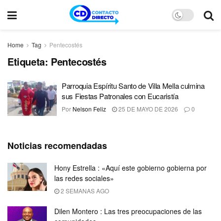
Home
Tag
Pentecostés
Etiqueta:
Pentecostés
Parroquia Espíritu Santo de Villa Mella culmina
sus Fiestas Patronales con Eucaristía
Por
Nelson Feliz
25 DE MAYO DE 2026
0
Noticias recomendadas
Hony Estrella : «Aquí este gobierno gobierna por
las redes sociales»
2 SEMANAS AGO
Dilen Montero : Las tres preocupaciones de las