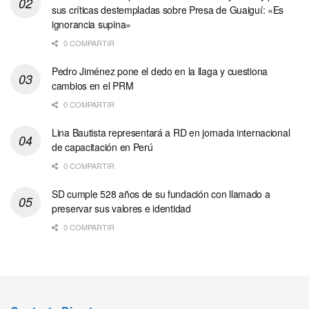
sus críticas destempladas sobre Presa de Guaiguí: «Es
ignorancia supina»
0 COMPARTIR
Pedro Jiménez pone el dedo en la llaga y cuestiona
cambios en el PRM
0 COMPARTIR
Lina Bautista representará a RD en jornada internacional
de capacitación en Perú
0 COMPARTIR
SD cumple 528 años de su fundación con llamado a
preservar sus valores e identidad
0 COMPARTIR