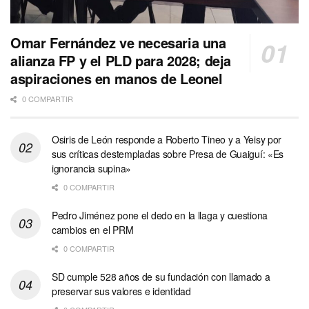
Omar Fernández ve necesaria una
alianza FP y el PLD para 2028; deja
aspiraciones en manos de Leonel
0 COMPARTIR
Osiris de León responde a Roberto Tineo y a Yeisy por
sus críticas destempladas sobre Presa de Guaiguí: «Es
ignorancia supina»
0 COMPARTIR
Pedro Jiménez pone el dedo en la llaga y cuestiona
cambios en el PRM
0 COMPARTIR
SD cumple 528 años de su fundación con llamado a
preservar sus valores e identidad