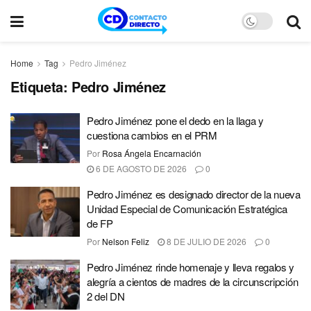
Home
Tag
Pedro Jiménez
Etiqueta:
Pedro Jiménez
Pedro Jiménez pone el dedo en la llaga y
cuestiona cambios en el PRM
Por
Rosa Ángela Encarnación
6 DE AGOSTO DE 2026
0
Pedro Jiménez es designado director de la nueva
Unidad Especial de Comunicación Estratégica
de FP
Por
Nelson Feliz
8 DE JULIO DE 2026
0
Pedro Jiménez rinde homenaje y lleva regalos y
alegría a cientos de madres de la circunscripción
2 del DN