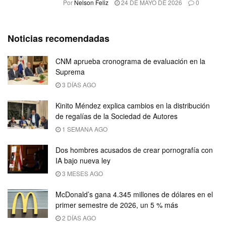
Por
Nelson Feliz
24 DE MAYO DE 2026
0
Noticias recomendadas
CNM aprueba cronograma de evaluación en la
Suprema
3 DÍAS AGO
Kinito Méndez explica cambios en la distribución
de regalías de la Sociedad de Autores
1 SEMANA AGO
Dos hombres acusados de crear pornografía con
IA bajo nueva ley
3 MESES AGO
McDonald’s gana 4.345 millones de dólares en el
primer semestre de 2026, un 5 % más
2 DÍAS AGO