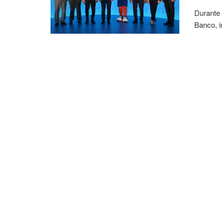
Durante 
Banco, i