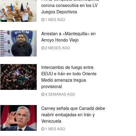
corona consecutiva en los LV
Juegos Deportivos
1 MES AGO
Arrestan a «Mantequilla» en
Arroyo Hondo Viejo
2 MESES AGO
Intercambio de fuego entre
EEUU e Irán en todo Oriente
Medio amenaza tregua
provisional
4 SEMANAS AGO
Carney señala que Canadá debe
reabrir embajadas en Irán y
Venezuela
1 MES AGO