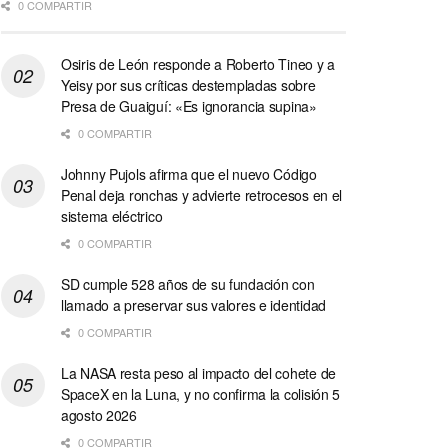
0 COMPARTIR
Osiris de León responde a Roberto Tineo y a
Yeisy por sus críticas destempladas sobre
Presa de Guaiguí: «Es ignorancia supina»
0 COMPARTIR
Johnny Pujols afirma que el nuevo Código
Penal deja ronchas y advierte retrocesos en el
sistema eléctrico
0 COMPARTIR
SD cumple 528 años de su fundación con
llamado a preservar sus valores e identidad
0 COMPARTIR
La NASA resta peso al impacto del cohete de
SpaceX en la Luna, y no confirma la colisión 5
agosto 2026
0 COMPARTIR