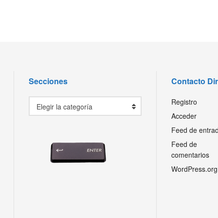
Secciones
Contacto Di
Secciones
Registro
Elegir la categoría
Acceder
Feed de entra
Feed de
comentarios
WordPress.org