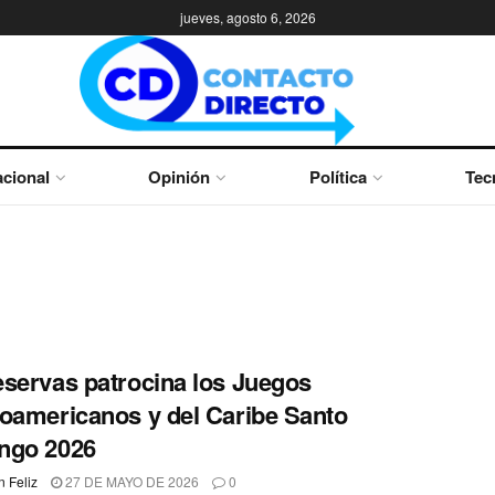
jueves, agosto 6, 2026
cional
Opinión
Política
Tec
servas patrocina los Juegos
oamericanos y del Caribe Santo
ngo 2026
 Feliz
27 DE MAYO DE 2026
0