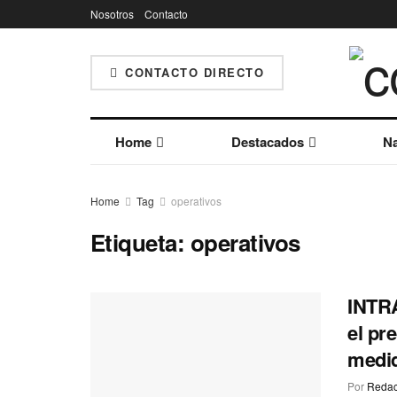
Nosotros
Contacto
CONTACTO DIRECTO
Home
Destacados
Na
Home
Tag
operativos
Etiqueta:
operativos
INTRA
el pr
medid
Por
Redac