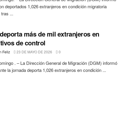
on deportados 1,026 extranjeros en condición migratoria
 tras ...
eporta más de mil extranjeros en
tivos de control
 Feliz
23 DE MAYO DE 2026
0
mingo . – La Dirección General de Migración (DGM) informó
nte la jornada deporta 1,026 extranjeros en condición ...