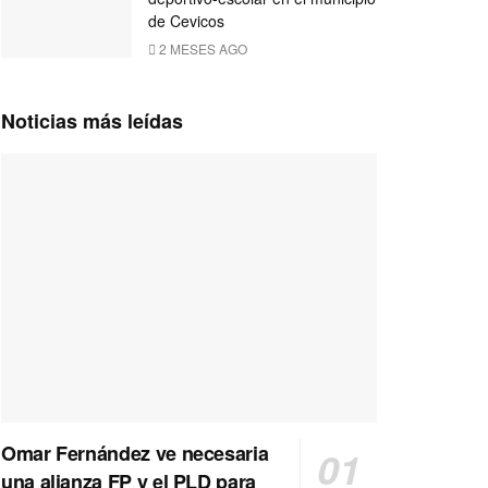
de Cevicos
2 MESES AGO
Noticias más leídas
Omar Fernández ve necesaria
una alianza FP y el PLD para