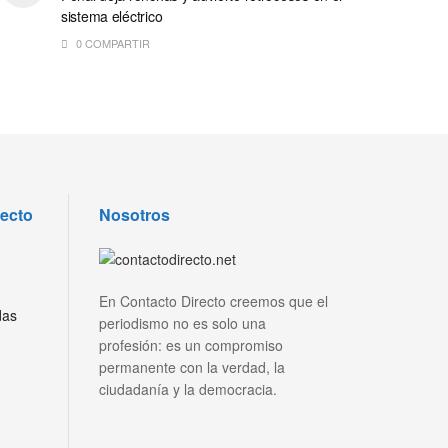
sistema eléctrico
0 COMPARTIR
recto
Nosotros
En Contacto Directo creemos que el
das
periodismo no es solo una
profesión: es un compromiso
permanente con la verdad, la
ciudadanía y la democracia.