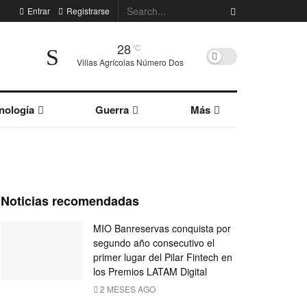
Entrar
Registrarse
28
°C
Villas Agrícolas Número Dos
nología
Guerra
Más
Noticias recomendadas
MIO Banreservas conquista por
segundo año consecutivo el
primer lugar del Pilar Fintech en
los Premios LATAM Digital
2 MESES AGO