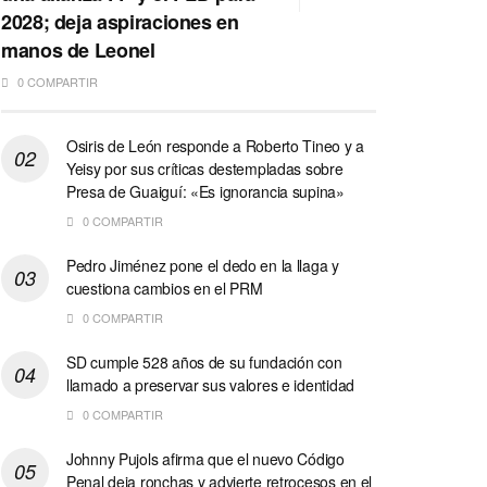
2028; deja aspiraciones en
manos de Leonel
0 COMPARTIR
Osiris de León responde a Roberto Tineo y a
Yeisy por sus críticas destempladas sobre
Presa de Guaiguí: «Es ignorancia supina»
0 COMPARTIR
Pedro Jiménez pone el dedo en la llaga y
cuestiona cambios en el PRM
0 COMPARTIR
SD cumple 528 años de su fundación con
llamado a preservar sus valores e identidad
0 COMPARTIR
Johnny Pujols afirma que el nuevo Código
Penal deja ronchas y advierte retrocesos en el