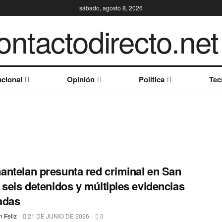
sábado, agosto 8, 2026
cional
Opinión
Política
Tec
ntelan presunta red criminal en San
 seis detenidos y múltiples evidencias
adas
 Feliz
21 DE JUNIO DE 2026
0