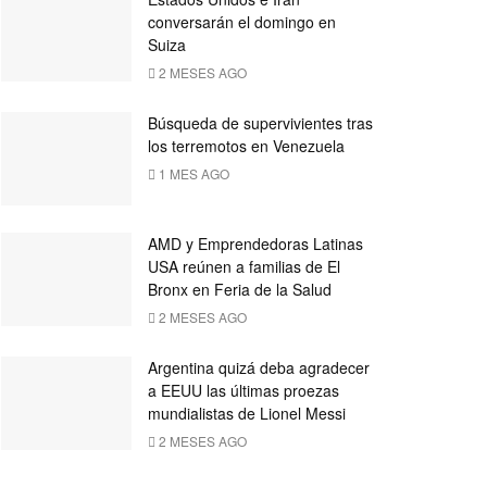
conversarán el domingo en
Suiza
2 MESES AGO
Búsqueda de supervivientes tras
los terremotos en Venezuela
1 MES AGO
AMD y Emprendedoras Latinas
USA reúnen a familias de El
Bronx en Feria de la Salud
2 MESES AGO
Argentina quizá deba agradecer
a EEUU las últimas proezas
mundialistas de Lionel Messi
2 MESES AGO