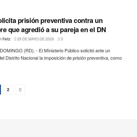
licita prisión preventiva contra un
e que agredió a su pareja en el DN
 Feliz
29 DE MAYO DE 2026
0
MINGO (RD). - El Ministerio Público solicitó ante un
 del Distrito Nacional la imposición de prisión preventiva, como
2