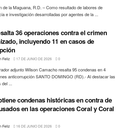
 de la Maguana, R.D. – Como resultado de labores de
cia e investigación desarrolladas por agentes de la ...
salta 36 operaciones contra el crimen
izado, incluyendo 11 en casos de
pción
 Feliz
17 DE JUNIO DE 2026
0
rador adjunto Wilson Camacho resalta 95 condenas en 4
ones anticorrupción SANTO DOMINGO (RD).- Al destacar las
del ...
tiene condenas históricas en contra de
usados en las operaciones Coral y Coral
 Feliz
16 DE JUNIO DE 2026
0