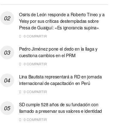
Osiris de León responde a Roberto Tineo y a
Yeisy por sus críticas destempladas sobre
Presa de Guaiguí: «Es ignorancia supina»
0 COMPARTIR
Pedro Jiménez pone el dedo en la llaga y
cuestiona cambios en el PRM
0 COMPARTIR
Lina Bautista representará a RD en jornada
internacional de capacitación en Perú
0 COMPARTIR
SD cumple 528 años de su fundación con
llamado a preservar sus valores e identidad
0 COMPARTIR