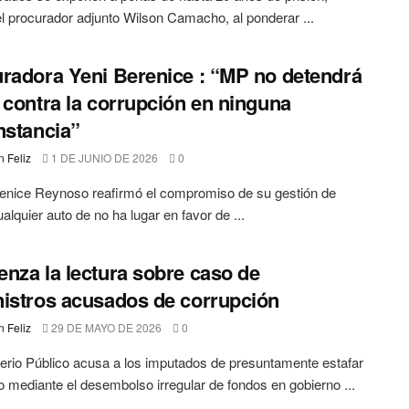
el procurador adjunto Wilson Camacho, al ponderar ...
radora Yeni Berenice : “MP no detendrá
 contra la corrupción en ninguna
nstancia”
 Feliz
1 DE JUNIO DE 2026
0
enice Reynoso reafirmó el compromiso de su gestión de
ualquier auto de no ha lugar en favor de ...
nza la lectura sobre caso de
istros acusados de corrupción
 Feliz
29 DE MAYO DE 2026
0
terio Público acusa a los imputados de presuntamente estafar
o mediante el desembolso irregular de fondos en gobierno ...