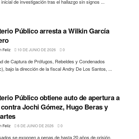
inicial de investigación tras el hallazgo sin signos ...
terio Público arresta a Wilkin García
ero
 Feliz
10 DE JUNIO DE 2026
0
ad de Captura de Prófugos, Rebeldes y Condenados
), bajo la dirección de la fiscal Andry De Los Santos, ...
terio Público obtiene auto de apertura a
o contra Jochi Gómez, Hugo Beras y
artes
 Feliz
6 DE JUNIO DE 2026
0
ados se exponen a penas de hasta 20 años de prisión,