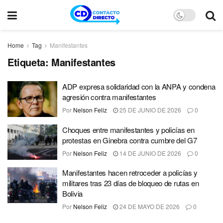
Home
Tag
Manifestantes
Etiqueta:
Manifestantes
ADP expresa solidaridad con la ANPA y condena
agresión contra manifestantes
Por
Nelson Feliz
25 DE JUNIO DE 2026
0
Choques entre manifestantes y policías en
protestas en Ginebra contra cumbre del G7
Por
Nelson Feliz
14 DE JUNIO DE 2026
0
Manifestantes hacen retroceder a policías y
militares tras 23 días de bloqueo de rutas en
Bolivia
Por
Nelson Feliz
24 DE MAYO DE 2026
0