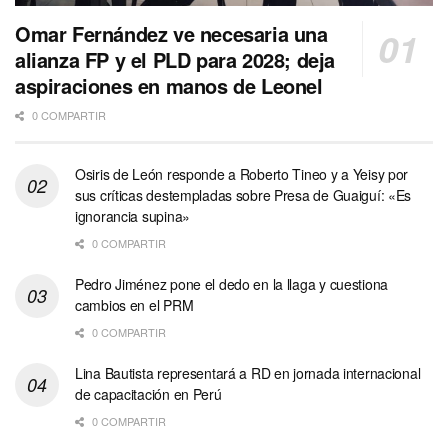
Omar Fernández ve necesaria una
alianza FP y el PLD para 2028; deja
aspiraciones en manos de Leonel
0 COMPARTIR
Osiris de León responde a Roberto Tineo y a Yeisy por
sus críticas destempladas sobre Presa de Guaiguí: «Es
ignorancia supina»
0 COMPARTIR
Pedro Jiménez pone el dedo en la llaga y cuestiona
cambios en el PRM
0 COMPARTIR
Lina Bautista representará a RD en jornada internacional
de capacitación en Perú
0 COMPARTIR