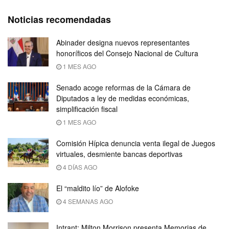
Noticias recomendadas
Abinader designa nuevos representantes
honoríficos del Consejo Nacional de Cultura
1 MES AGO
Senado acoge reformas de la Cámara de
Diputados a ley de medidas económicas,
simplificación fiscal
1 MES AGO
Comisión Hípica denuncia venta ilegal de Juegos
virtuales, desmiente bancas deportivas
4 DÍAS AGO
El “maldito lío” de Alofoke
4 SEMANAS AGO
Intrant: Milton Morrison presenta Memorias de