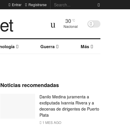
Entrar
Registrarse
30
°C
Nacional
nología
Guerra
Más
Noticias recomendadas
Danilo Medina juramenta a
exdiputada Ivannia Rivera y a
decenas de dirigentes de Puerto
Plata
1 MES AGO