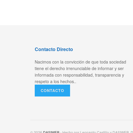
Contacto Directo
Nacimos con la convicción de que toda sociedad
tiene el derecho irrenunciable de informar y ser
informada con responsabilidad, transparencia y
respeto a los hechos..
CONTACTO
© 2026
DASIWEB
- Hecho por Leonardo Castillo y DASIWEB, D