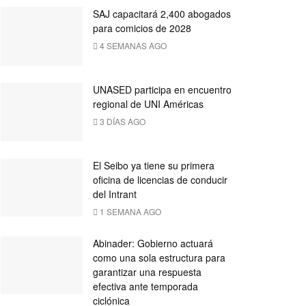
SAJ capacitará 2,400 abogados
para comicios de 2028
4 SEMANAS AGO
UNASED participa en encuentro
regional de UNI Américas
3 DÍAS AGO
El Seibo ya tiene su primera
oficina de licencias de conducir
del Intrant
1 SEMANA AGO
Abinader: Gobierno actuará
como una sola estructura para
garantizar una respuesta
efectiva ante temporada
ciclónica