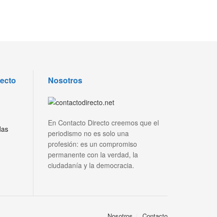
recto
Nosotros
En Contacto Directo creemos que el
das
periodismo no es solo una
profesión: es un compromiso
permanente con la verdad, la
ciudadanía y la democracia.
Nosotros
Contacto