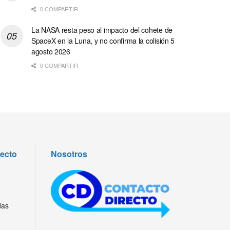
0 COMPARTIR
La NASA resta peso al impacto del cohete de
SpaceX en la Luna, y no confirma la colisión 5
agosto 2026
0 COMPARTIR
recto
Nosotros
das