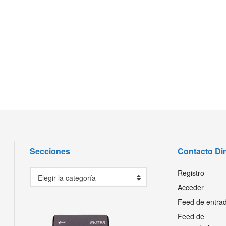
Secciones
Contacto Di
Secciones
Registro
Elegir la categoría
Acceder
Feed de entra
Feed de