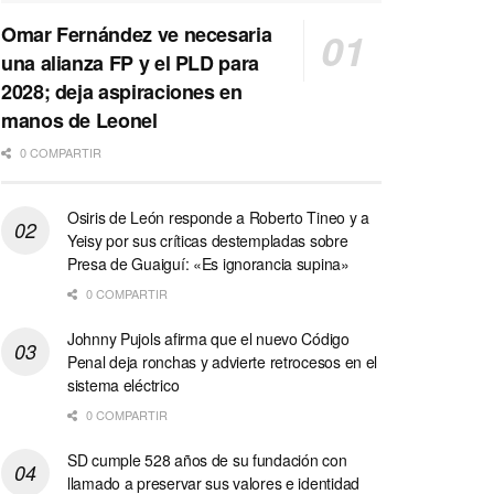
Omar Fernández ve necesaria
una alianza FP y el PLD para
2028; deja aspiraciones en
manos de Leonel
0 COMPARTIR
Osiris de León responde a Roberto Tineo y a
Yeisy por sus críticas destempladas sobre
Presa de Guaiguí: «Es ignorancia supina»
0 COMPARTIR
Johnny Pujols afirma que el nuevo Código
Penal deja ronchas y advierte retrocesos en el
sistema eléctrico
0 COMPARTIR
SD cumple 528 años de su fundación con
llamado a preservar sus valores e identidad