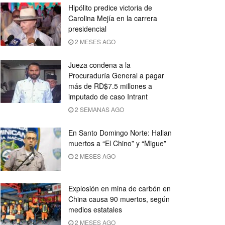
Hipólito predice victoria de
Carolina Mejía en la carrera
presidencial
2 MESES AGO
Jueza condena a la
Procuraduría General a pagar
más de RD$7.5 millones a
imputado de caso Intrant
2 SEMANAS AGO
En Santo Domingo Norte: Hallan
muertos a “El Chino” y “Migue”
2 MESES AGO
Explosión en mina de carbón en
China causa 90 muertos, según
medios estatales
2 MESES AGO