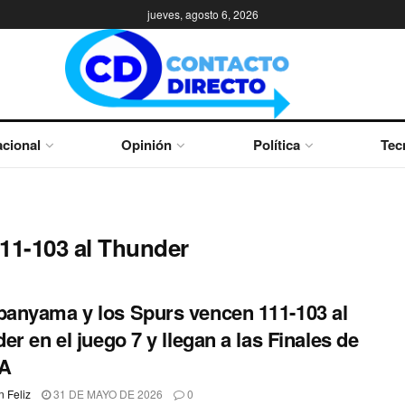
jueves, agosto 6, 2026
cional
Opinión
Política
Tec
11-103 al Thunder
nyama y los Spurs vencen 111-103 al
er en el juego 7 y llegan a las Finales de
BA
 Feliz
31 DE MAYO DE 2026
0