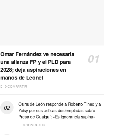
Omar Fernández ve necesaria
una alianza FP y el PLD para
2028; deja aspiraciones en
manos de Leonel
0 COMPARTIR
Osiris de León responde a Roberto Tineo y a
Yeisy por sus críticas destempladas sobre
Presa de Guaiguí: «Es ignorancia supina»
0 COMPARTIR