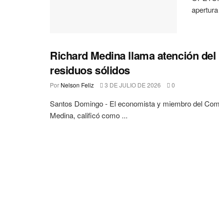
apertura
Richard Medina llama atención del
residuos sólidos
Por
Nelson Feliz
3 DE JULIO DE 2026
0
Santos Domingo - El economista y miembro del Comité
Medina, calificó como ...