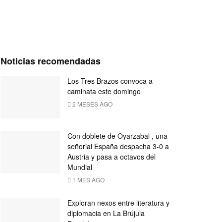
Noticias recomendadas
Los Tres Brazos convoca a
caminata este domingo
2 MESES AGO
Con doblete de Oyarzabal , una
señorial España despacha 3-0 a
Austria y pasa a octavos del
Mundial
1 MES AGO
Exploran nexos entre literatura y
diplomacia en La Brújula