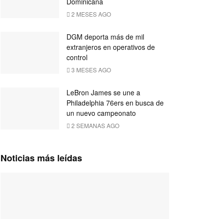
Dominicana
2 MESES AGO
DGM deporta más de mil
extranjeros en operativos de
control
3 MESES AGO
LeBron James se une a
Philadelphia 76ers en busca de
un nuevo campeonato
2 SEMANAS AGO
Noticias más leídas