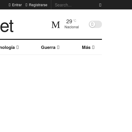
Entrar
Registrarse
29
°C
Nacional
nología
Guerra
Más