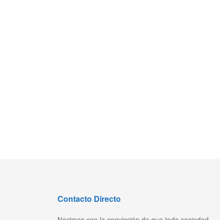
Contacto Directo
Nacimos con la convicción de que toda sociedad