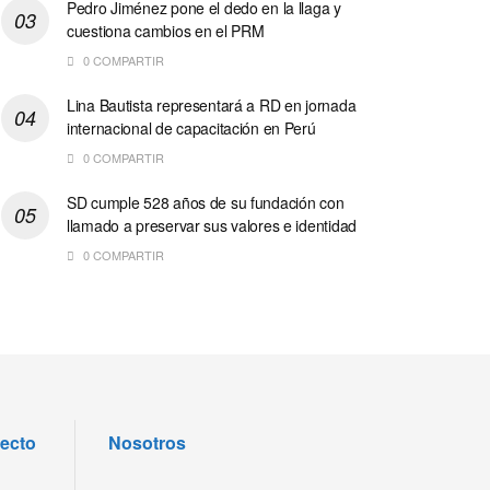
Pedro Jiménez pone el dedo en la llaga y
cuestiona cambios en el PRM
0 COMPARTIR
Lina Bautista representará a RD en jornada
internacional de capacitación en Perú
0 COMPARTIR
SD cumple 528 años de su fundación con
llamado a preservar sus valores e identidad
0 COMPARTIR
recto
Nosotros