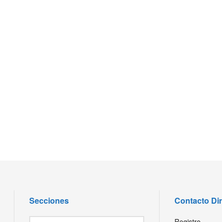
Secciones
Contacto Di
Secciones
Registro