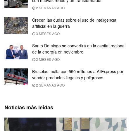
con nuevas redes y un transformador
2 SEMANAS AGO
Crecen las dudas sobre el uso de inteligencia
artificial en la guerra
3 MESES AGO
Santo Domingo se convertirá en la capital regional
de la energía en noviembre
2 MESES AGO
Bruselas multa con 550 millones a AliExpress por
vender productos ilegales y peligrosos
2 SEMANAS AGO
Noticias más leídas