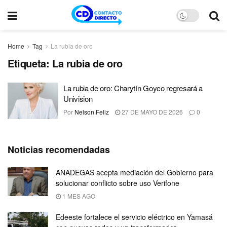
Home
Tag
La rubia de oro
Etiqueta:
La rubia de oro
La rubia de oro: Charytín Goyco regresará a
Univision
Por
Nelson Feliz
27 DE MAYO DE 2026
0
Noticias recomendadas
ANADEGAS acepta mediación del Gobierno para
solucionar conflicto sobre uso Verifone
1 MES AGO
Edeeste fortalece el servicio eléctrico en Yamasá