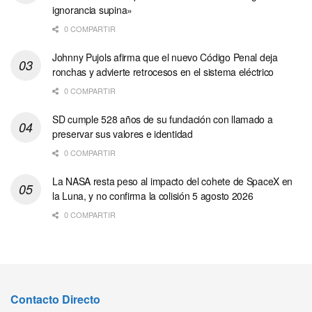
ignorancia supina»
0 COMPARTIR
Johnny Pujols afirma que el nuevo Código Penal deja
ronchas y advierte retrocesos en el sistema eléctrico
0 COMPARTIR
SD cumple 528 años de su fundación con llamado a
preservar sus valores e identidad
0 COMPARTIR
La NASA resta peso al impacto del cohete de SpaceX en
la Luna, y no confirma la colisión 5 agosto 2026
0 COMPARTIR
Contacto Directo