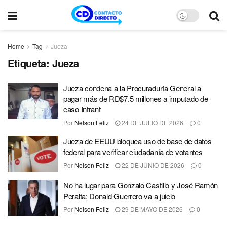
Home
Tag
Jueza
Etiqueta:
Jueza
Jueza condena a la Procuraduría General a
pagar más de RD$7.5 millones a imputado de
caso Intrant
Por
Nelson Feliz
24 DE JULIO DE 2026
0
Jueza de EEUU bloquea uso de base de datos
federal para verificar ciudadanía de votantes
Por
Nelson Feliz
22 DE JUNIO DE 2026
0
No ha lugar para Gonzalo Castillo y José Ramón
Peralta; Donald Guerrero va a juicio
Por
Nelson Feliz
29 DE MAYO DE 2026
0