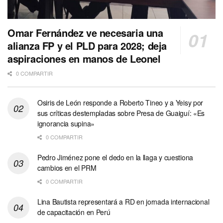
Omar Fernández ve necesaria una
alianza FP y el PLD para 2028; deja
aspiraciones en manos de Leonel
0 COMPARTIR
Osiris de León responde a Roberto Tineo y a Yeisy por
sus críticas destempladas sobre Presa de Guaiguí: «Es
ignorancia supina»
0 COMPARTIR
Pedro Jiménez pone el dedo en la llaga y cuestiona
cambios en el PRM
0 COMPARTIR
Lina Bautista representará a RD en jornada internacional
de capacitación en Perú