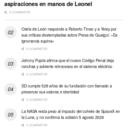
aspiraciones en manos de Leonel
0 COMPARTIR
Osiris de León responde a Roberto Tineo y a Yeisy por
sus críticas destempladas sobre Presa de Guaiguí: «Es
ignorancia supina»
0 COMPARTIR
Johnny Pujols afirma que el nuevo Código Penal deja
ronchas y advierte retrocesos en el sistema eléctrico
0 COMPARTIR
SD cumple 528 años de su fundación con llamado a
preservar sus valores e identidad
0 COMPARTIR
La NASA resta peso al impacto del cohete de SpaceX en
la Luna, y no confirma la colisión 5 agosto 2026
0 COMPARTIR