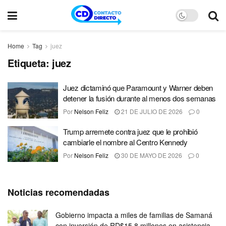
Home
Tag
juez
Etiqueta:
juez
Juez dictaminó que Paramount y Warner deben
detener la fusión durante al menos dos semanas
Por
Nelson Feliz
21 DE JULIO DE 2026
0
Trump arremete contra juez que le prohibió
cambiarle el nombre al Centro Kennedy
Por
Nelson Feliz
30 DE MAYO DE 2026
0
Noticias recomendadas
Gobierno impacta a miles de familias de Samaná
con inversión de RD$15.8 millones en asistencia