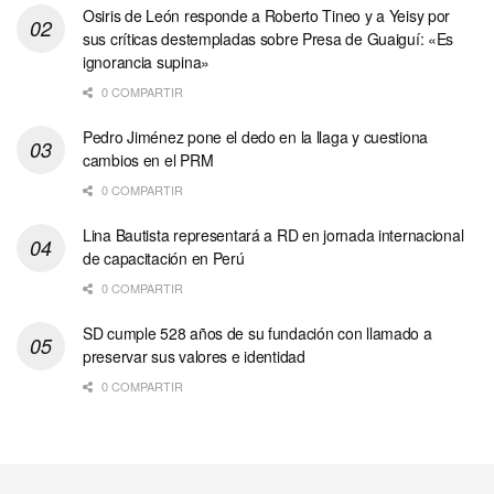
Osiris de León responde a Roberto Tineo y a Yeisy por
sus críticas destempladas sobre Presa de Guaiguí: «Es
ignorancia supina»
0 COMPARTIR
Pedro Jiménez pone el dedo en la llaga y cuestiona
cambios en el PRM
0 COMPARTIR
Lina Bautista representará a RD en jornada internacional
de capacitación en Perú
0 COMPARTIR
SD cumple 528 años de su fundación con llamado a
preservar sus valores e identidad
0 COMPARTIR