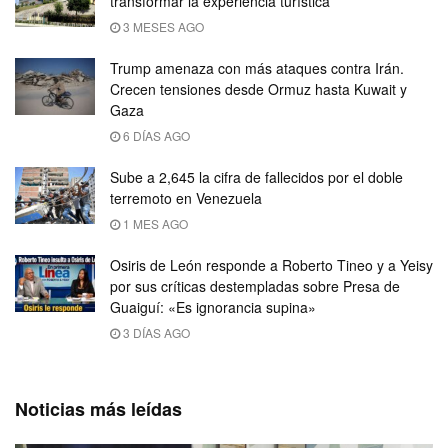
transformar la experiencia turística
3 MESES AGO
Trump amenaza con más ataques contra Irán.
Crecen tensiones desde Ormuz hasta Kuwait y
Gaza
6 DÍAS AGO
Sube a 2,645 la cifra de fallecidos por el doble
terremoto en Venezuela
1 MES AGO
Osiris de León responde a Roberto Tineo y a Yeisy
por sus críticas destempladas sobre Presa de
Guaiguí: «Es ignorancia supina»
3 DÍAS AGO
Noticias más leídas