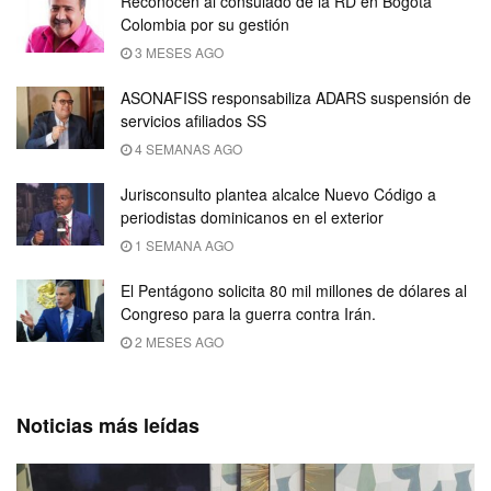
Reconocen al consulado de la RD en Bogotá
Colombia por su gestión
3 MESES AGO
ASONAFISS responsabiliza ADARS suspensión de
servicios afiliados SS
4 SEMANAS AGO
Jurisconsulto plantea alcalce Nuevo Código a
periodistas dominicanos en el exterior
1 SEMANA AGO
El Pentágono solicita 80 mil millones de dólares al
Congreso para la guerra contra Irán.
2 MESES AGO
Noticias más leídas