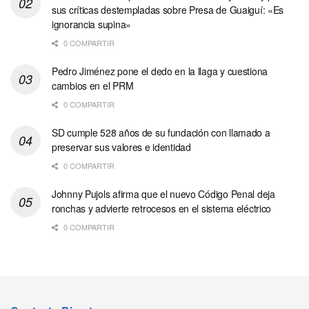
sus críticas destempladas sobre Presa de Guaiguí: «Es
ignorancia supina»
0 COMPARTIR
Pedro Jiménez pone el dedo en la llaga y cuestiona
cambios en el PRM
0 COMPARTIR
SD cumple 528 años de su fundación con llamado a
preservar sus valores e identidad
0 COMPARTIR
Johnny Pujols afirma que el nuevo Código Penal deja
ronchas y advierte retrocesos en el sistema eléctrico
0 COMPARTIR