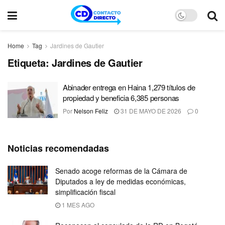
Home
Tag
Jardines de Gautier
Etiqueta:
Jardines de Gautier
Abinader entrega en Haina 1,279 títulos de
propiedad y beneficia 6,385 personas
Por
Nelson Feliz
31 DE MAYO DE 2026
0
Noticias recomendadas
Senado acoge reformas de la Cámara de
Diputados a ley de medidas económicas,
simplificación fiscal
1 MES AGO