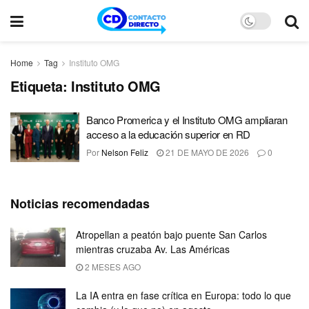
Home
Tag
Instituto OMG
Etiqueta:
Instituto OMG
Banco Promerica y el Instituto OMG ampliaran
acceso a la educación superior en RD
Por
Nelson Feliz
21 DE MAYO DE 2026
0
Noticias recomendadas
Atropellan a peatón bajo puente San Carlos
mientras cruzaba Av. Las Américas
2 MESES AGO
La IA entra en fase crítica en Europa: todo lo que