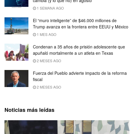
cambia (y lo que no) en agosto
1 SEMANA AGO
El “muro inteligente” de $46.000 millones de
Trump avanza en la frontera entre EEUU y México
1 MES AGO
Condenan a 35 años de prisión adolescente que
apuñaló mortalmente a un atleta en Texas
2 MESES AGO
Fuerza del Pueblo advierte impacto de la reforma
fiscal
2 MESES AGO
Noticias más leídas