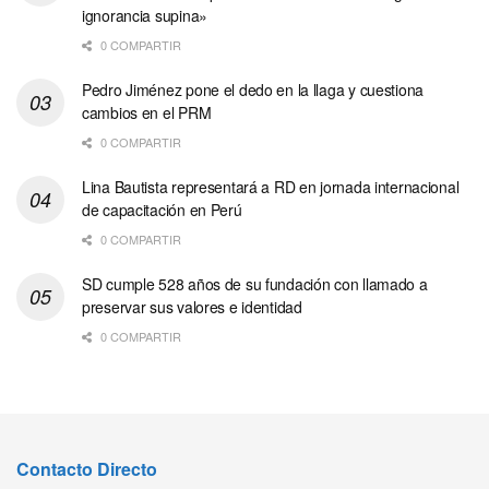
ignorancia supina»
0 COMPARTIR
Pedro Jiménez pone el dedo en la llaga y cuestiona
cambios en el PRM
0 COMPARTIR
Lina Bautista representará a RD en jornada internacional
de capacitación en Perú
0 COMPARTIR
SD cumple 528 años de su fundación con llamado a
preservar sus valores e identidad
0 COMPARTIR
Contacto Directo