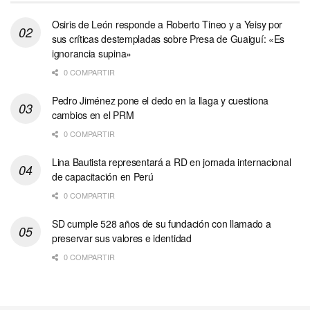
Osiris de León responde a Roberto Tineo y a Yeisy por
sus críticas destempladas sobre Presa de Guaiguí: «Es
ignorancia supina»
0 COMPARTIR
Pedro Jiménez pone el dedo en la llaga y cuestiona
cambios en el PRM
0 COMPARTIR
Lina Bautista representará a RD en jornada internacional
de capacitación en Perú
0 COMPARTIR
SD cumple 528 años de su fundación con llamado a
preservar sus valores e identidad
0 COMPARTIR