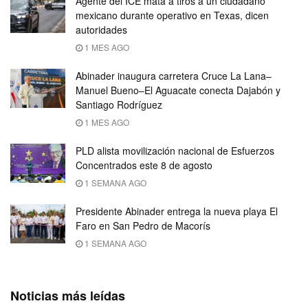
Agente del ICE mata a tiros a un ciudadano
mexicano durante operativo en Texas, dicen
autoridades
1 MES AGO
Abinader inaugura carretera Cruce La Lana–
Manuel Bueno–El Aguacate conecta Dajabón y
Santiago Rodríguez
1 MES AGO
PLD alista movilización nacional de Esfuerzos
Concentrados este 8 de agosto
1 SEMANA AGO
Presidente Abinader entrega la nueva playa El
Faro en San Pedro de Macorís
1 SEMANA AGO
Noticias más leídas