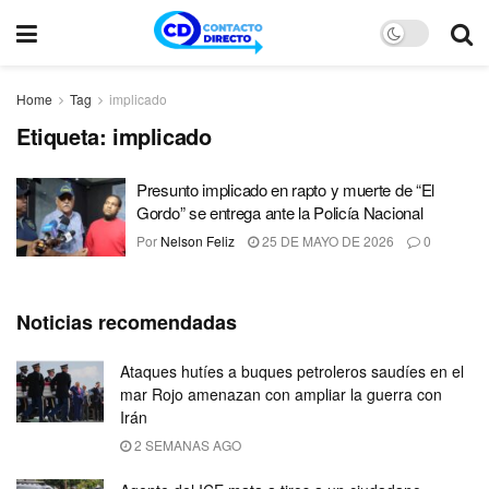
Home
Tag
implicado
Etiqueta:
implicado
Presunto implicado en rapto y muerte de “El
Gordo” se entrega ante la Policía Nacional
Por
Nelson Feliz
25 DE MAYO DE 2026
0
Noticias recomendadas
Ataques hutíes a buques petroleros saudíes en el
mar Rojo amenazan con ampliar la guerra con
Irán
2 SEMANAS AGO