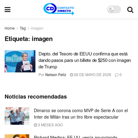
Home
Tag
imagen
Etiqueta:
imagen
Depto. del Tesoro de EEUU confirma que está
dando pasos para un billete de $250 con imagen
de Trump
Por
Nelson Feliz
28 DE MAYO DE 2026
0
Noticias recomendadas
Dimarco se corona como MVP de Serie A con el
Inter de Milán tras un tiro libre espectacular
3 MESES AGO
Richard Medina: EE.UU. venía anunciando