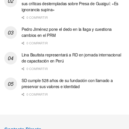
sus críticas destempladas sobre Presa de Guaiguí: «Es
ignorancia supina»
0 COMPARTIR
Pedro Jiménez pone el dedo en la llaga y cuestiona
cambios en el PRM
0 COMPARTIR
Lina Bautista representará a RD en jornada internacional
de capacitación en Perú
0 COMPARTIR
SD cumple 528 años de su fundación con llamado a
preservar sus valores e identidad
0 COMPARTIR