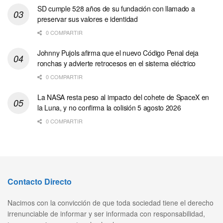
SD cumple 528 años de su fundación con llamado a
preservar sus valores e identidad
0 COMPARTIR
Johnny Pujols afirma que el nuevo Código Penal deja
ronchas y advierte retrocesos en el sistema eléctrico
0 COMPARTIR
La NASA resta peso al impacto del cohete de SpaceX en
la Luna, y no confirma la colisión 5 agosto 2026
0 COMPARTIR
Contacto Directo
Nacimos con la convicción de que toda sociedad tiene el derecho
irrenunciable de informar y ser informada con responsabilidad,