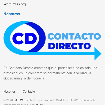
WordPress.org
Nosotros
En Contacto Directo creemos que el periodismo no es solo una
profesión: es un compromiso permanente con la verdad, la
ciudadanía y la democracia.
Nosotros
Contacto
© 2026
DASIWEB
- Hecho por Leonardo Castillo y DASIWEB, Desarrollo
Avanzado de Sitios Web
etv.do
.