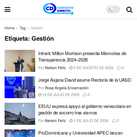
Home
Tag
Gestión
Etiqueta:
Gestión
Intrant: Milton Morrison presenta Memorias de
Transparencia 2024–2026
Por
Nelson Feliz
5 DE AGOSTO DE 2026
0
Jorge Asjana David asume Rectoría de la UASD
Por
Rosa Ángela Encarnación
16 DE JULIO DE 2026
0
EEUU expresa apoyo al gobierno venezolano en
gestión de socorro tras sismos
Por
Nelson Feliz
1 DE JULIO DE 2026
0
ProDominicana y Universidad APEC lanzan