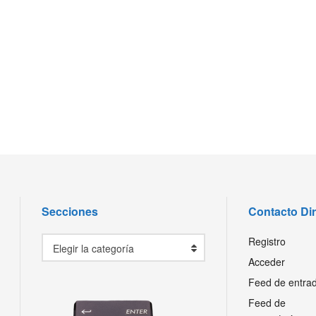
Secciones
Contacto Di
Secciones
Registro
Elegir la categoría
Acceder
Feed de entra
Feed de