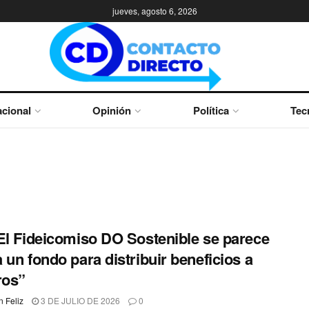
jueves, agosto 6, 2026
cional
Opinión
Política
Tec
El Fideicomiso DO Sostenible se parece
 un fondo para distribuir beneficios a
ros”
 Feliz
3 DE JULIO DE 2026
0