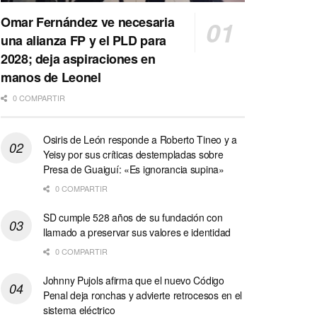
Omar Fernández ve necesaria
una alianza FP y el PLD para
2028; deja aspiraciones en
manos de Leonel
0 COMPARTIR
Osiris de León responde a Roberto Tineo y a
Yeisy por sus críticas destempladas sobre
Presa de Guaiguí: «Es ignorancia supina»
0 COMPARTIR
SD cumple 528 años de su fundación con
llamado a preservar sus valores e identidad
0 COMPARTIR
Johnny Pujols afirma que el nuevo Código
Penal deja ronchas y advierte retrocesos en el
sistema eléctrico