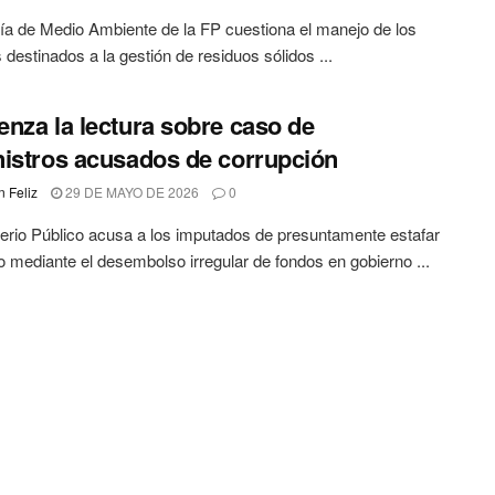
ía de Medio Ambiente de la FP cuestiona el manejo de los
 destinados a la gestión de residuos sólidos ...
nza la lectura sobre caso de
istros acusados de corrupción
 Feliz
29 DE MAYO DE 2026
0
terio Público acusa a los imputados de presuntamente estafar
o mediante el desembolso irregular de fondos en gobierno ...