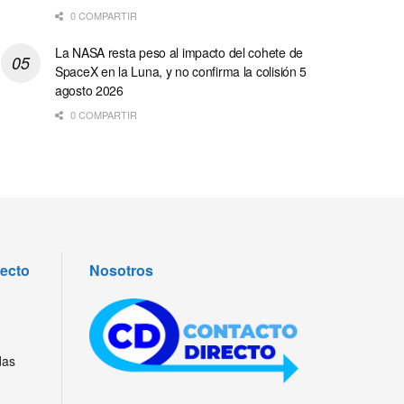
0 COMPARTIR
La NASA resta peso al impacto del cohete de
SpaceX en la Luna, y no confirma la colisión 5
agosto 2026
0 COMPARTIR
recto
Nosotros
das