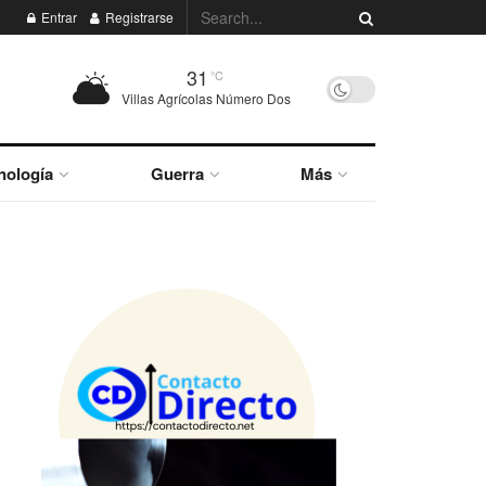
Entrar
Registrarse
31
°C
Villas Agrícolas Número Dos
nología
Guerra
Más