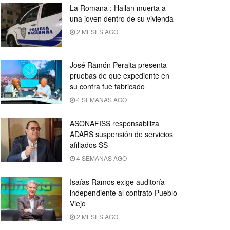
La Romana : Hallan muerta a
una joven dentro de su vivienda
2 MESES AGO
José Ramón Peralta presenta
pruebas de que expediente en
su contra fue fabricado
4 SEMANAS AGO
ASONAFISS responsabiliza
ADARS suspensión de servicios
afiliados SS
4 SEMANAS AGO
Isaías Ramos exige auditoría
independiente al contrato Pueblo
Viejo
2 MESES AGO