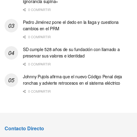
ignorancia supina»
0 COMPARTIR
Pedro Jiménez pone el dedo en la llaga y cuestiona
cambios en el PRM
0 COMPARTIR
SD cumple 528 años de su fundación con llamado a
preservar sus valores e identidad
0 COMPARTIR
Johnny Pujols afirma que el nuevo Código Penal deja
ronchas y advierte retrocesos en el sistema eléctrico
0 COMPARTIR
Contacto Directo