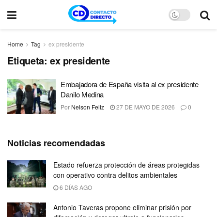
Home
Tag
ex presidente
Etiqueta:
ex presidente
Embajadora de España visita al ex presidente
Danilo Medina
Por
Nelson Feliz
27 DE MAYO DE 2026
0
Noticias recomendadas
Estado refuerza protección de áreas protegidas
con operativo contra delitos ambientales
6 DÍAS AGO
Antonio Taveras propone eliminar prisión por