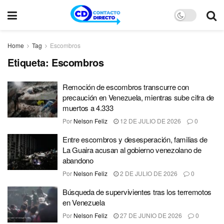
Home
Tag
Escombros
Etiqueta:
Escombros
Remoción de escombros transcurre con
precaución en Venezuela, mientras sube cifra de
muertos a 4.333
Por
Nelson Feliz
12 DE JULIO DE 2026
0
Entre escombros y desesperación, familias de
La Guaira acusan al gobierno venezolano de
abandono
Por
Nelson Feliz
2 DE JULIO DE 2026
0
Búsqueda de supervivientes tras los terremotos
en Venezuela
Por
Nelson Feliz
27 DE JUNIO DE 2026
0