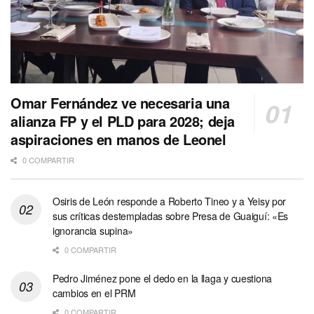
Omar Fernández ve necesaria una
alianza FP y el PLD para 2028; deja
aspiraciones en manos de Leonel
0 COMPARTIR
Osiris de León responde a Roberto Tineo y a Yeisy por
sus críticas destempladas sobre Presa de Guaiguí: «Es
ignorancia supina»
0 COMPARTIR
Pedro Jiménez pone el dedo en la llaga y cuestiona
cambios en el PRM
0 COMPARTIR