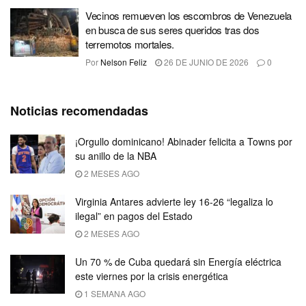
Vecinos remueven los escombros de Venezuela
en busca de sus seres queridos tras dos
terremotos mortales.
Por
Nelson Feliz
26 DE JUNIO DE 2026
0
Noticias recomendadas
¡Orgullo dominicano! Abinader felicita a Towns por
su anillo de la NBA
2 MESES AGO
Virginia Antares advierte ley 16-26 “legaliza lo
ilegal” en pagos del Estado
2 MESES AGO
Un 70 % de Cuba quedará sin Energía eléctrica
este viernes por la crisis energética
1 SEMANA AGO