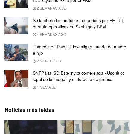
Las Yayas de Azua por el PRM
2 SEMANAS AGO
Se lamben dos prófugos requeridos por EE. UU.
durante operativos en Santiago y SPM
4 SEMANAS AGO
Tragedia en Piantini: investigan muerte de madre
e hijo
2 MESES AGO
SNTP filial SD-Este invita conferencia «Uso ético
legal de la imagen y el derecho de prensa»
1 MES AGO
Noticias más leídas