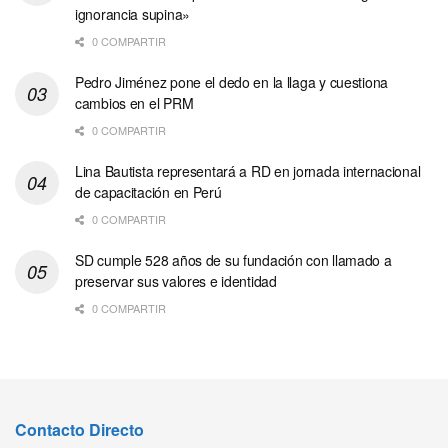
ignorancia supina»
0 COMPARTIR
Pedro Jiménez pone el dedo en la llaga y cuestiona
cambios en el PRM
0 COMPARTIR
Lina Bautista representará a RD en jornada internacional
de capacitación en Perú
0 COMPARTIR
SD cumple 528 años de su fundación con llamado a
preservar sus valores e identidad
0 COMPARTIR
Contacto Directo