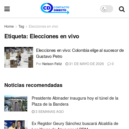
Home
Tag
Elecciones en vivo
Etiqueta:
Elecciones en vivo
Elecciones en vivo: Colombia elige al sucesor de
Gustavo Petro
Por
Nelson Feliz
31 DE MAYO DE 2026
0
Noticias recomendadas
Presidente Abinader inaugura hoy el túnel de la
Plaza de la Bandera
3 SEMANAS AGO
Ex Regidor Geury Sánchez buscará Alcaldía de