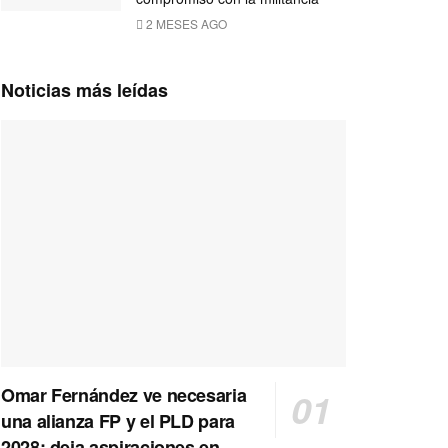
2 MESES AGO
Noticias más leídas
Omar Fernández ve necesaria
una alianza FP y el PLD para
2028; deja aspiraciones en