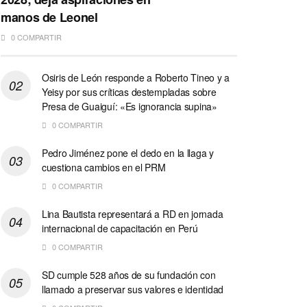
manos de Leonel
0 COMPARTIR
Osiris de León responde a Roberto Tineo y a
Yeisy por sus críticas destempladas sobre
Presa de Guaiguí: «Es ignorancia supina»
0 COMPARTIR
Pedro Jiménez pone el dedo en la llaga y
cuestiona cambios en el PRM
0 COMPARTIR
Lina Bautista representará a RD en jornada
internacional de capacitación en Perú
0 COMPARTIR
SD cumple 528 años de su fundación con
llamado a preservar sus valores e identidad