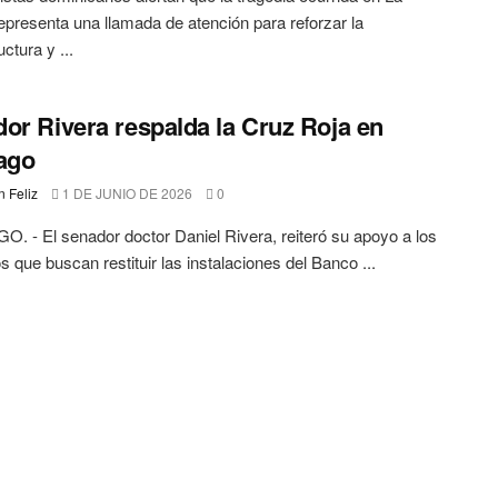
epresenta una llamada de atención para reforzar la
uctura y ...
or Rivera respalda la Cruz Roja en
ago
 Feliz
1 DE JUNIO DE 2026
0
. - El senador doctor Daniel Rivera, reiteró su apoyo a los
s que buscan restituir las instalaciones del Banco ...