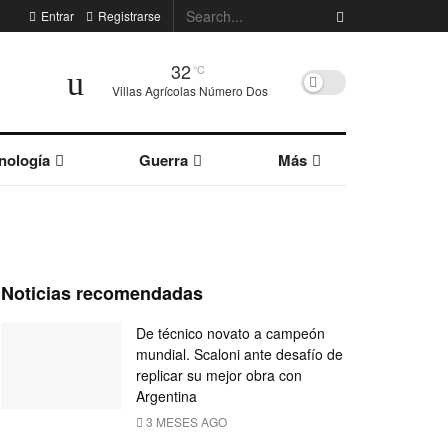
Entrar
Registrarse
32
°C
Villas Agrícolas Número Dos
nología
Guerra
Más
Noticias recomendadas
De técnico novato a campeón
mundial. Scaloni ante desafío de
replicar su mejor obra con
Argentina
3 MESES AGO