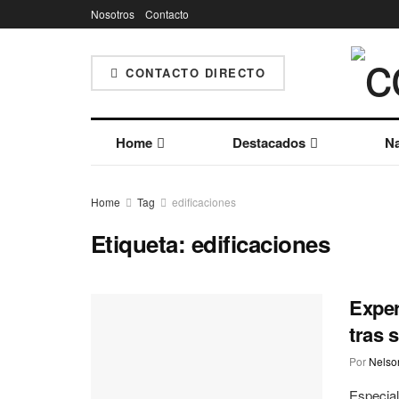
Nosotros
Contacto
CONTACTO DIRECTO
Home
Destacados
Na
Home
Tag
edificaciones
Etiqueta:
edificaciones
Exper
tras 
Por
Nelson
Especial