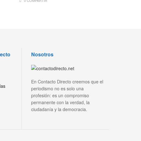
0 COMPARTIR
recto
Nosotros
En Contacto Directo creemos que el
das
periodismo no es solo una
profesión: es un compromiso
permanente con la verdad, la
ciudadanía y la democracia.