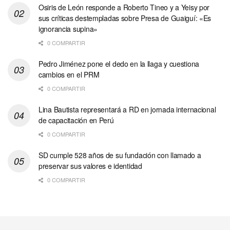
Osiris de León responde a Roberto Tineo y a Yeisy por
sus críticas destempladas sobre Presa de Guaiguí: «Es
ignorancia supina»
0 COMPARTIR
Pedro Jiménez pone el dedo en la llaga y cuestiona
cambios en el PRM
0 COMPARTIR
Lina Bautista representará a RD en jornada internacional
de capacitación en Perú
0 COMPARTIR
SD cumple 528 años de su fundación con llamado a
preservar sus valores e identidad
0 COMPARTIR