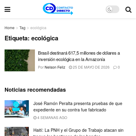
Home
Tag
ecológica
Etiqueta:
ecológica
Brasil destinará 617,5 millones de dólares a
inversión ecológica en la Amazonía
Por
Nelson Feliz
25 DE MAYO DE 2026
0
Noticias recomendadas
José Ramón Peralta presenta pruebas de que
expediente en su contra fue fabricado
4 SEMANAS AGO
Haití: La PNH y el Grupo de Trabajo atacan sin