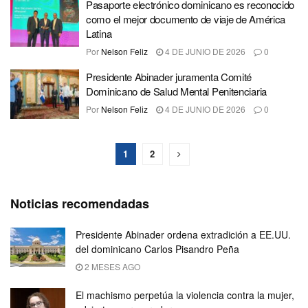
Pasaporte electrónico dominicano es reconocido
como el mejor documento de viaje de América
Latina
Por
Nelson Feliz
4 DE JUNIO DE 2026
0
Presidente Abinader juramenta Comité
Dominicano de Salud Mental Penitenciaria
Por
Nelson Feliz
4 DE JUNIO DE 2026
0
1
2
Noticias recomendadas
Presidente Abinader ordena extradición a EE.UU.
del dominicano Carlos Pisandro Peña
2 MESES AGO
El machismo perpetúa la violencia contra la mujer,