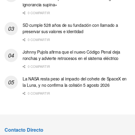
ignorancia supina»
0 COMPARTIR
SD cumple 528 años de su fundación con llamado a
preservar sus valores e identidad
0 COMPARTIR
Johnny Pujols afirma que el nuevo Código Penal deja
ronchas y advierte retrocesos en el sistema eléctrico
0 COMPARTIR
La NASA resta peso al impacto del cohete de SpaceX en
la Luna, y no confirma la colisión 5 agosto 2026
0 COMPARTIR
Contacto Directo