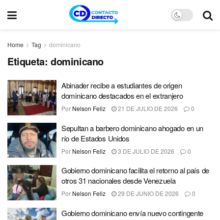
Home
Tag
dominicano
Etiqueta:
dominicano
Abinader recibe a estudiantes de origen
dominicano destacados en el extranjero
Por
Nelson Feliz
21 DE JULIO DE 2026
0
Sepultan a barbero dominicano ahogado en un
río de Estados Unidos
Por
Nelson Feliz
3 DE JULIO DE 2026
0
Gobierno dominicano facilita el retorno al país de
otros 31 nacionales desde Venezuela
Por
Nelson Feliz
29 DE JUNIO DE 2026
0
Gobierno dominicano envía nuevo contingente