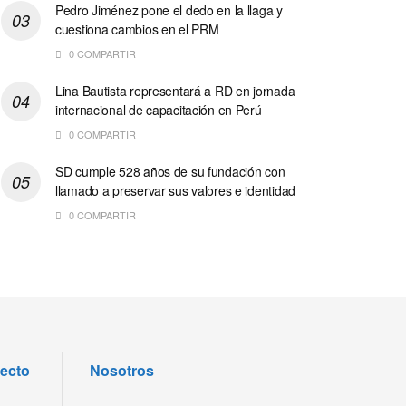
Pedro Jiménez pone el dedo en la llaga y
cuestiona cambios en el PRM
0 COMPARTIR
Lina Bautista representará a RD en jornada
internacional de capacitación en Perú
0 COMPARTIR
SD cumple 528 años de su fundación con
llamado a preservar sus valores e identidad
0 COMPARTIR
recto
Nosotros