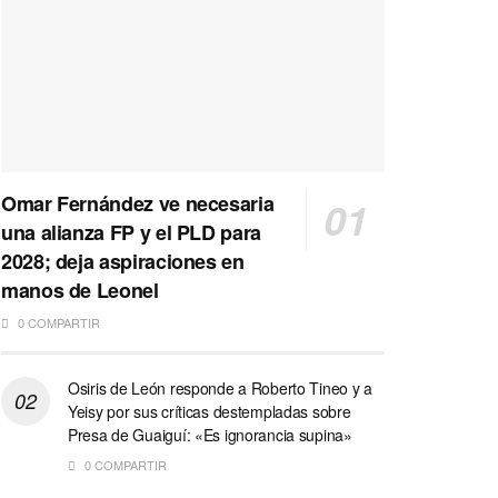
Omar Fernández ve necesaria
una alianza FP y el PLD para
2028; deja aspiraciones en
manos de Leonel
0 COMPARTIR
Osiris de León responde a Roberto Tineo y a
Yeisy por sus críticas destempladas sobre
Presa de Guaiguí: «Es ignorancia supina»
0 COMPARTIR