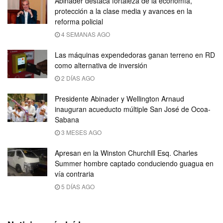
Abinader destaca fortaleza de la economía,
protección a la clase media y avances en la
reforma policial
4 SEMANAS AGO
Las máquinas expendedoras ganan terreno en RD
como alternativa de inversión
2 DÍAS AGO
Presidente Abinader y Wellington Arnaud
inauguran acueducto múltiple San José de Ocoa-
Sabana
3 MESES AGO
Apresan en la Winston Churchill Esq. Charles
Summer hombre captado conduciendo guagua en
vía contraria
5 DÍAS AGO