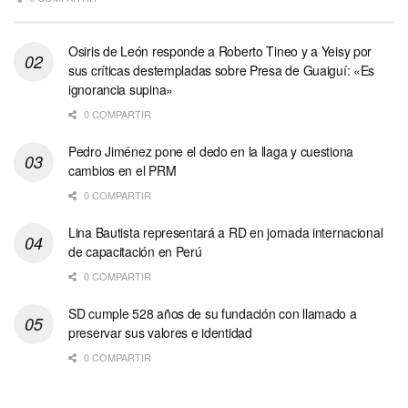
Osiris de León responde a Roberto Tineo y a Yeisy por
sus críticas destempladas sobre Presa de Guaiguí: «Es
ignorancia supina»
0 COMPARTIR
Pedro Jiménez pone el dedo en la llaga y cuestiona
cambios en el PRM
0 COMPARTIR
Lina Bautista representará a RD en jornada internacional
de capacitación en Perú
0 COMPARTIR
SD cumple 528 años de su fundación con llamado a
preservar sus valores e identidad
0 COMPARTIR