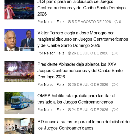
JLG participará en la clausura de Juegos
Centroamericanos y del Caribe Santo Domingo
2026
Por
Nelson Feliz
5 DE AGOSTO DE 2026
0
Víctor Terrero elogia a José Monegro por
magistral discurso en Juegos Centroamericanos
y del Caribe Santo Domingo 2026
Por
Nelson Feliz
26 DE JULIO DE 2026
0
Presidente Abinader deja abiertos los XXV
Juegos Centroamericanos y del Caribe Santo
Domingo 2026
Por
Nelson Feliz
25 DE JULIO DE 2026
0
OMSA habilita ruta gratuita para facilitar el
traslado a los Juegos Centroamericanos
Por
Nelson Feliz
24 DE JULIO DE 2026
0
RD anuncia su roster para el torneo de béisbol de
los Juegos Centroamericanos