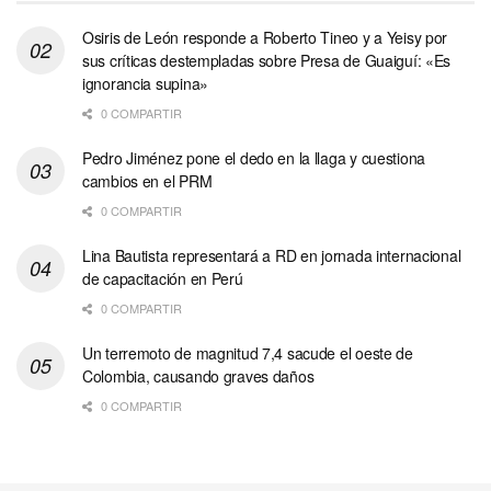
Osiris de León responde a Roberto Tineo y a Yeisy por
sus críticas destempladas sobre Presa de Guaiguí: «Es
ignorancia supina»
0 COMPARTIR
Pedro Jiménez pone el dedo en la llaga y cuestiona
cambios en el PRM
0 COMPARTIR
Lina Bautista representará a RD en jornada internacional
de capacitación en Perú
0 COMPARTIR
Un terremoto de magnitud 7,4 sacude el oeste de
Colombia, causando graves daños
0 COMPARTIR