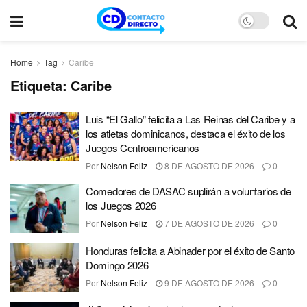
Home
Tag
Caribe
Etiqueta:
Caribe
Luis “El Gallo” felicita a Las Reinas del Caribe y a
los atletas dominicanos, destaca el éxito de los
Juegos Centroamericanos
Por
Nelson Feliz
8 DE AGOSTO DE 2026
0
Comedores de DASAC suplirán a voluntarios de
los Juegos 2026
Por
Nelson Feliz
7 DE AGOSTO DE 2026
0
Honduras felicita a Abinader por el éxito de Santo
Domingo 2026
Por
Nelson Feliz
9 DE AGOSTO DE 2026
0