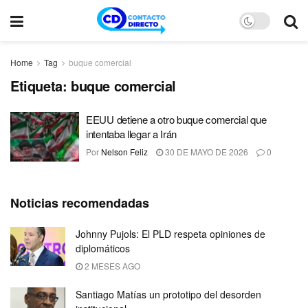
Home
Tag
buque comercial
Etiqueta:
buque comercial
EEUU detiene a otro buque comercial que
intentaba llegar a Irán
Por
Nelson Feliz
30 DE MAYO DE 2026
0
Noticias recomendadas
Johnny Pujols: El PLD respeta opiniones de
diplomáticos
2 MESES AGO
Santiago Matías un prototipo del desorden