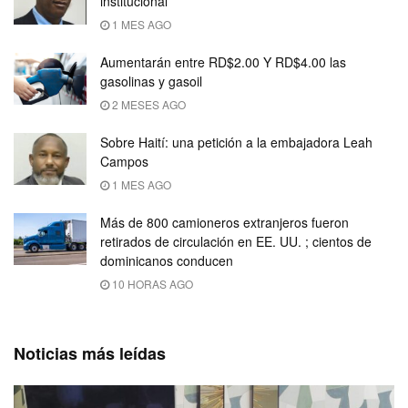
institucional
1 MES AGO
Aumentarán entre RD$2.00 Y RD$4.00 las
gasolinas y gasoil
2 MESES AGO
Sobre Haití: una petición a la embajadora Leah
Campos
1 MES AGO
Más de 800 camioneros extranjeros fueron
retirados de circulación en EE. UU. ; cientos de
dominicanos conducen
10 HORAS AGO
Noticias más leídas