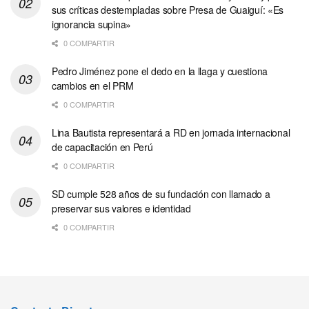
sus críticas destempladas sobre Presa de Guaiguí: «Es
ignorancia supina»
0 COMPARTIR
Pedro Jiménez pone el dedo en la llaga y cuestiona
cambios en el PRM
0 COMPARTIR
Lina Bautista representará a RD en jornada internacional
de capacitación en Perú
0 COMPARTIR
SD cumple 528 años de su fundación con llamado a
preservar sus valores e identidad
0 COMPARTIR