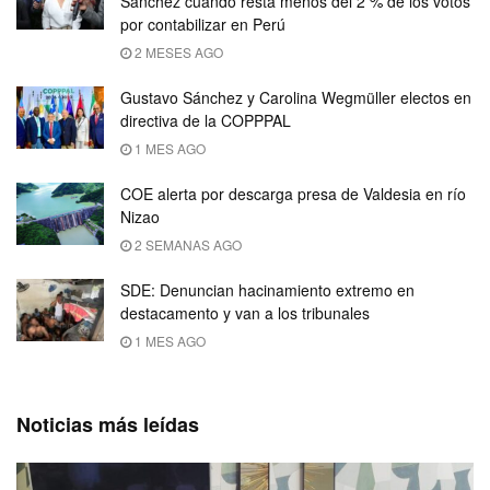
Sánchez cuando resta menos del 2 % de los votos
por contabilizar en Perú
2 MESES AGO
Gustavo Sánchez y Carolina Wegmüller electos en
directiva de la COPPPAL
1 MES AGO
COE alerta por descarga presa de Valdesia en río
Nizao
2 SEMANAS AGO
SDE: Denuncian hacinamiento extremo en
destacamento y van a los tribunales
1 MES AGO
Noticias más leídas