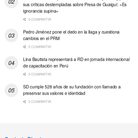
sus críticas destempladas sobre Presa de Guaiguí: «Es
ignorancia supina»
0 COMPARTIR
Pedro Jiménez pone el dedo en la llaga y cuestiona
cambios en el PRM
0 COMPARTIR
Lina Bautista representará a RD en jornada internacional
de capacitación en Perú
0 COMPARTIR
SD cumple 528 años de su fundación con llamado a
preservar sus valores e identidad
0 COMPARTIR