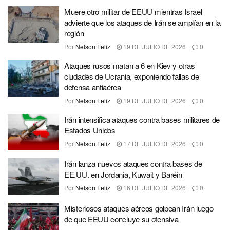
Muere otro militar de EEUU mientras Israel
advierte que los ataques de Irán se amplían en la
región
Por
Nelson Feliz
19 DE JULIO DE 2026
0
Ataques rusos matan a 6 en Kiev y otras
ciudades de Ucrania, exponiendo fallas de
defensa antiaérea
Por
Nelson Feliz
19 DE JULIO DE 2026
0
Irán intensifica ataques contra bases militares de
Estados Unidos
Por
Nelson Feliz
17 DE JULIO DE 2026
0
Irán lanza nuevos ataques contra bases de
EE.UU. en Jordania, Kuwait y Baréin
Por
Nelson Feliz
16 DE JULIO DE 2026
0
Misteriosos ataques aéreos golpean Irán luego
de que EEUU concluye su ofensiva