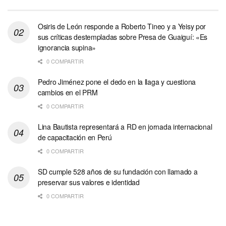
Osiris de León responde a Roberto Tineo y a Yeisy por
sus críticas destempladas sobre Presa de Guaiguí: «Es
ignorancia supina»
0 COMPARTIR
Pedro Jiménez pone el dedo en la llaga y cuestiona
cambios en el PRM
0 COMPARTIR
Lina Bautista representará a RD en jornada internacional
de capacitación en Perú
0 COMPARTIR
SD cumple 528 años de su fundación con llamado a
preservar sus valores e identidad
0 COMPARTIR