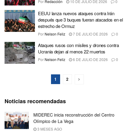
Por
Redacción
10 DE JULIO DE 2026
0
EEUU lanza nuevos ataques contra Irán
después que 3 buques fueran atacados en el
estrecho de Ormuz
Por
Nelson Feliz
7 DE JULIO DE 2026
0
Ataques rusos con misiles y drones contra
Ucrania dejan al menos 22 muertos
Por
Nelson Feliz
6 DE JULIO DE 2026
0
1
2
Noticias recomendadas
MIDEREC inicia reconstrucción del Centro
Olímpico de La Vega
3 MESES AGO