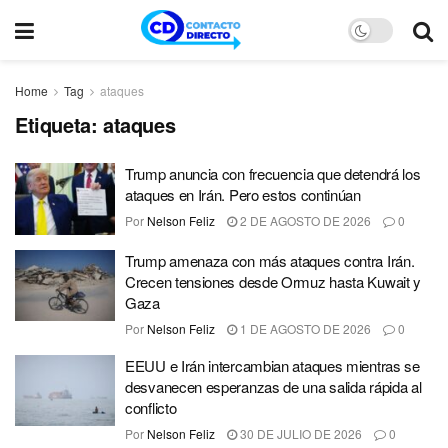
Home
Tag
ataques
Etiqueta:
ataques
Trump anuncia con frecuencia que detendrá los
ataques en Irán. Pero estos continúan
Por
Nelson Feliz
2 DE AGOSTO DE 2026
0
Trump amenaza con más ataques contra Irán.
Crecen tensiones desde Ormuz hasta Kuwait y
Gaza
Por
Nelson Feliz
1 DE AGOSTO DE 2026
0
EEUU e Irán intercambian ataques mientras se
desvanecen esperanzas de una salida rápida al
conflicto
Por
Nelson Feliz
30 DE JULIO DE 2026
0