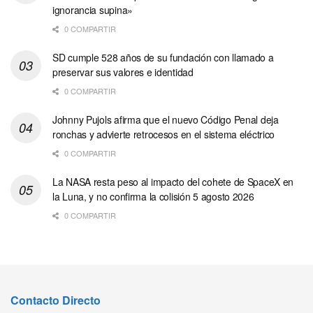
ignorancia supina»
0 COMPARTIR
SD cumple 528 años de su fundación con llamado a
preservar sus valores e identidad
0 COMPARTIR
Johnny Pujols afirma que el nuevo Código Penal deja
ronchas y advierte retrocesos en el sistema eléctrico
0 COMPARTIR
La NASA resta peso al impacto del cohete de SpaceX en
la Luna, y no confirma la colisión 5 agosto 2026
0 COMPARTIR
Contacto Directo