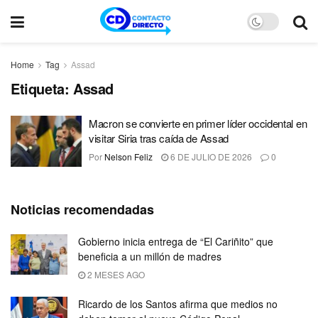
Home
Tag
Assad
Etiqueta:
Assad
Macron se convierte en primer líder occidental en
visitar Siria tras caída de Assad
Por
Nelson Feliz
6 DE JULIO DE 2026
0
Noticias recomendadas
Gobierno inicia entrega de “El Cariñito” que
beneficia a un millón de madres
2 MESES AGO
Ricardo de los Santos afirma que medios no