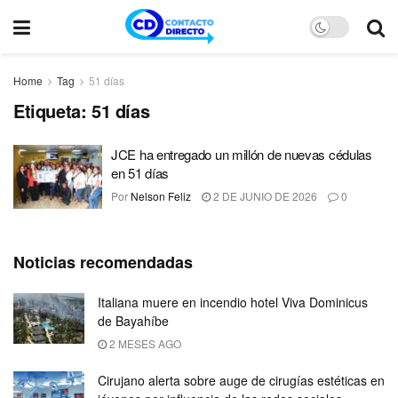
Home
Tag
51 días
Etiqueta:
51 días
JCE ha entregado un millón de nuevas cédulas
en 51 días
Por
Nelson Feliz
2 DE JUNIO DE 2026
0
Noticias recomendadas
Italiana muere en incendio hotel Viva Dominicus
de Bayahíbe
2 MESES AGO
Cirujano alerta sobre auge de cirugías estéticas en