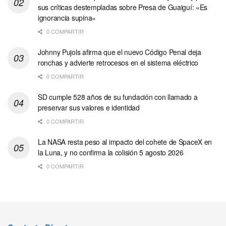
sus críticas destempladas sobre Presa de Guaiguí: «Es
ignorancia supina»
0 COMPARTIR
Johnny Pujols afirma que el nuevo Código Penal deja
ronchas y advierte retrocesos en el sistema eléctrico
0 COMPARTIR
SD cumple 528 años de su fundación con llamado a
preservar sus valores e identidad
0 COMPARTIR
La NASA resta peso al impacto del cohete de SpaceX en
la Luna, y no confirma la colisión 5 agosto 2026
0 COMPARTIR