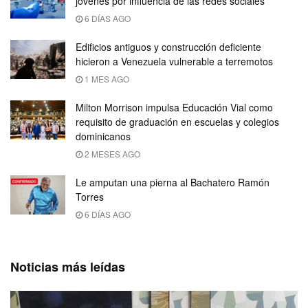
jóvenes por influencia de las redes sociales
6 DÍAS AGO
Edificios antiguos y construcción deficiente
hicieron a Venezuela vulnerable a terremotos
1 MES AGO
Milton Morrison impulsa Educación Vial como
requisito de graduación en escuelas y colegios
dominicanos
2 MESES AGO
Le amputan una pierna al Bachatero Ramón
Torres
6 DÍAS AGO
Noticias más leídas