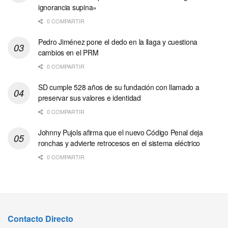
ignorancia supina»
0 COMPARTIR
Pedro Jiménez pone el dedo en la llaga y cuestiona
cambios en el PRM
0 COMPARTIR
SD cumple 528 años de su fundación con llamado a
preservar sus valores e identidad
0 COMPARTIR
Johnny Pujols afirma que el nuevo Código Penal deja
ronchas y advierte retrocesos en el sistema eléctrico
0 COMPARTIR
Contacto Directo