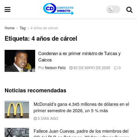
Home
Tag
4 años de cárcel
Etiqueta:
4 años de cárcel
Condenan a ex primer ministro de Turcas y
Caicos
Por
Nelson Feliz
30 DE MAYO DE 2026
0
Noticias recomendadas
McDonald’s gana 4.345 millones de dólares en el
primer semestre de 2026, un 5 % más
3 DÍAS AGO
Fallece Juan Cuevas, padre de los miembros del