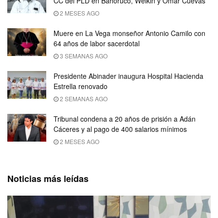
CC del PLD en Bahoruco, Welkin y Omar Cuevas
2 MESES AGO
Muere en La Vega monseñor Antonio Camilo con
64 años de labor sacerdotal
3 SEMANAS AGO
Presidente Abinader inaugura Hospital Hacienda
Estrella renovado
2 SEMANAS AGO
Tribunal condena a 20 años de prisión a Adán
Cáceres y al pago de 400 salarios mínimos
2 MESES AGO
Noticias más leídas