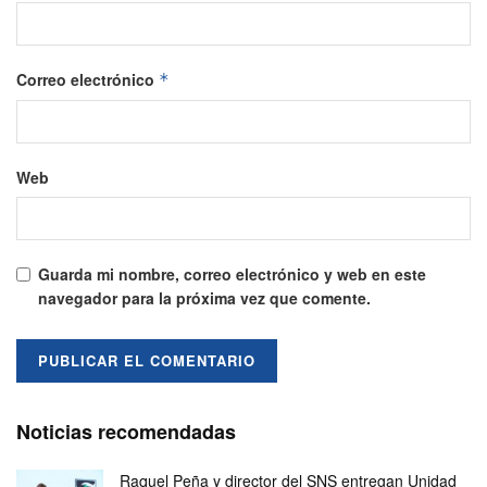
Correo electrónico
*
Web
Guarda mi nombre, correo electrónico y web en este
navegador para la próxima vez que comente.
Noticias recomendadas
Raquel Peña y director del SNS entregan Unidad