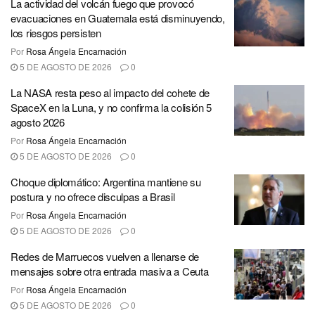
La actividad del volcán fuego que provocó
evacuaciones en Guatemala está disminuyendo,
los riesgos persisten
Por
Rosa Ángela Encarnación
5 DE AGOSTO DE 2026
0
La NASA resta peso al impacto del cohete de
SpaceX en la Luna, y no confirma la colisión 5
agosto 2026
Por
Rosa Ángela Encarnación
5 DE AGOSTO DE 2026
0
Choque diplomático: Argentina mantiene su
postura y no ofrece disculpas a Brasil
Por
Rosa Ángela Encarnación
5 DE AGOSTO DE 2026
0
Redes de Marruecos vuelven a llenarse de
mensajes sobre otra entrada masiva a Ceuta
Por
Rosa Ángela Encarnación
5 DE AGOSTO DE 2026
0