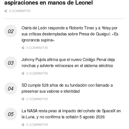
aspiraciones en manos de Leonel
0 COMPARTIR
Osiris de León responde a Roberto Tineo y a Yeisy por
sus críticas destempladas sobre Presa de Guaiguí: «Es
ignorancia supina»
0 COMPARTIR
Johnny Pujols afirma que el nuevo Código Penal deja
ronchas y advierte retrocesos en el sistema eléctrico
0 COMPARTIR
SD cumple 528 años de su fundación con llamado a
preservar sus valores e identidad
0 COMPARTIR
La NASA resta peso al impacto del cohete de SpaceX en
la Luna, y no confirma la colisión 5 agosto 2026
0 COMPARTIR