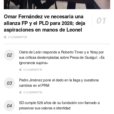
Omar Fernández ve necesaria una
alianza FP y el PLD para 2028; deja
aspiraciones en manos de Leonel
0 COMPARTIR
Osiris de León responde a Roberto Tineo y a Yeisy por
sus críticas destempladas sobre Presa de Guaiguí: «Es
ignorancia supina»
0 COMPARTIR
Pedro Jiménez pone el dedo en la llaga y cuestiona
cambios en el PRM
0 COMPARTIR
SD cumple 528 años de su fundación con llamado a
preservar sus valores e identidad