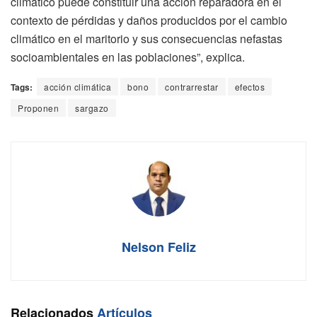
climático puede constituir una acción reparadora en el
contexto de pérdidas y daños producidos por el cambio
climático en el maritorio y sus consecuencias nefastas
socioambientales en las poblaciones”, explica.
Tags:
acción climática
bono
contrarrestar
efectos
Proponen
sargazo
Nelson Feliz
Relacionados
Artículos