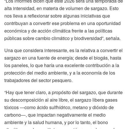
“Los informes dicen que este 2026 será una temporada de
alta intensidad, en materia de volumen de sargazo. Esto
nos lleva a reflexionar sobre algunas iniciativas que
contribuyan a convertir ese problema en una oportunidad
económica y de acción climática frente a las políticas
públicas sobre cambio climático y biodiversidad”, señala.
Una que considera interesante, es la relativa a convertir el
sargazo en una fuente de energía; desde el biogás, hasta
los paneles, lo que haría una excelente contribución a la
protección del medio ambiente, y a la economía de los
trabajadores del sector pesquero.
“Hay que tener claro, a propósito del sargazo, que durante
su descomposición al aire libre, el sargazo libera gases
tóxicos —como ácido sulfhídrico, metano y dióxido de
carbono—, que impactan negativamente el medio
ambiente y la salud humana, y por lo tanto, el bono