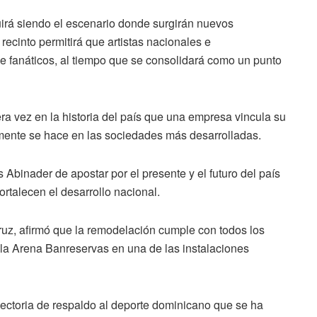
irá siendo el escenario donde surgirán nuevos
cinto permitirá que artistas nacionales e
de fanáticos, al tiempo que se consolidará como un punto
era vez en la historia del país que una empresa vincula su
mente se hace en las sociedades más desarrolladas.
 Abinader de apostar por el presente y el futuro del país
ortalecen el desarrollo nacional.
Cruz, afirmó que la remodelación cumple con todos los
a la Arena Banreservas en una de las instalaciones
yectoria de respaldo al deporte dominicano que se ha