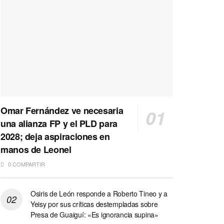
Omar Fernández ve necesaria
una alianza FP y el PLD para
2028; deja aspiraciones en
manos de Leonel
0 COMPARTIR
Osiris de León responde a Roberto Tineo y a
Yeisy por sus críticas destempladas sobre
Presa de Guaiguí: «Es ignorancia supina»