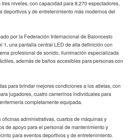
 tres niveles, con capacidad para 8,270 espectadores,
os deportivos y de entretenimiento más modernos del
icado por la Federación Internacional de Baloncesto
 1, una pantalla central LED de alta definición con
stema profesional de sonido, iluminación especializada
etráctiles, además de baños accesibles para personas con
as para brindar mejores condiciones a los atletas, con
para jugadores, cuatro camerinos individuales para
na enfermería completamente equipada.
 oficinas administrativas, cuartos de máquinas y
ios de apoyo para el personal de mantenimiento y
ecinto para eventos deportivos y de entretenimiento.