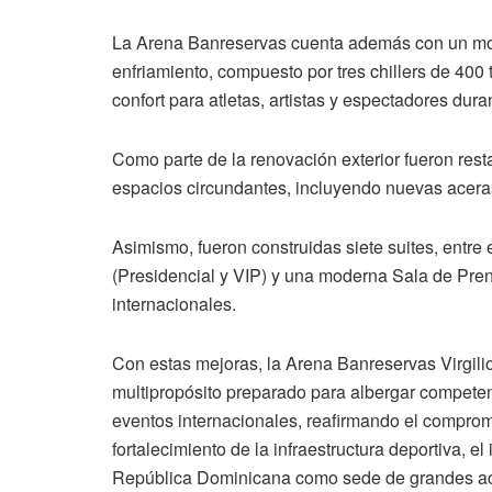
La Arena Banreservas cuenta además con un mod
enfriamiento, compuesto por tres chillers de 40
confort para atletas, artistas y espectadores dura
Como parte de la renovación exterior fueron rest
espacios circundantes, incluyendo nuevas acera
Asimismo, fueron construidas siete suites, entre 
(Presidencial y VIP) y una moderna Sala de Pre
internacionales.
Con estas mejoras, la Arena Banreservas Virgili
multipropósito preparado para albergar competenc
eventos internacionales, reafirmando el compro
fortalecimiento de la infraestructura deportiva, e
República Dominicana como sede de grandes ac