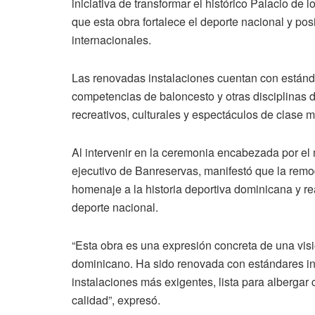
iniciativa de transformar el histórico Palacio d
que esta obra fortalece el deporte nacional y pos
internacionales.
Las renovadas instalaciones cuentan con estánda
competencias de baloncesto y otras disciplinas d
recreativos, culturales y espectáculos de clase m
Al intervenir en la ceremonia encabezada por el 
ejecutivo de Banreservas, manifestó que la remo
homenaje a la historia deportiva dominicana y rea
deporte nacional.
“Esta obra es una expresión concreta de una visi
dominicano. Ha sido renovada con estándares int
instalaciones más exigentes, lista para alberga
calidad”, expresó.