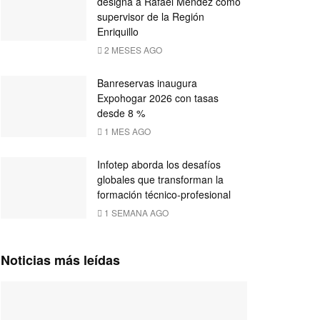
designa a Rafael Méndez como
supervisor de la Región
Enriquillo
2 MESES AGO
Banreservas inaugura
Expohogar 2026 con tasas
desde 8 %
1 MES AGO
Infotep aborda los desafíos
globales que transforman la
formación técnico-profesional
1 SEMANA AGO
Noticias más leídas