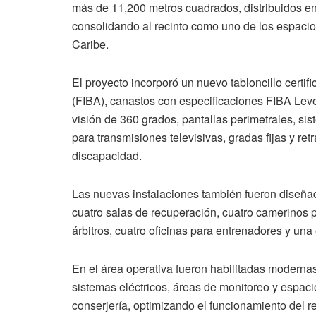
más de 11,200 metros cuadrados, distribuidos en
consolidando al recinto como uno de los espaci
Caribe.
El proyecto incorporó un nuevo tabloncillo certif
(FIBA), canastos con especificaciones FIBA Level
visión de 360 grados, pantallas perimetrales, si
para transmisiones televisivas, gradas fijas y r
discapacidad.
Las nuevas instalaciones también fueron diseñad
cuatro salas de recuperación, cuatro camerinos 
árbitros, cuatro oficinas para entrenadores y u
En el área operativa fueron habilitadas modernas
sistemas eléctricos, áreas de monitoreo y espac
conserjería, optimizando el funcionamiento del r