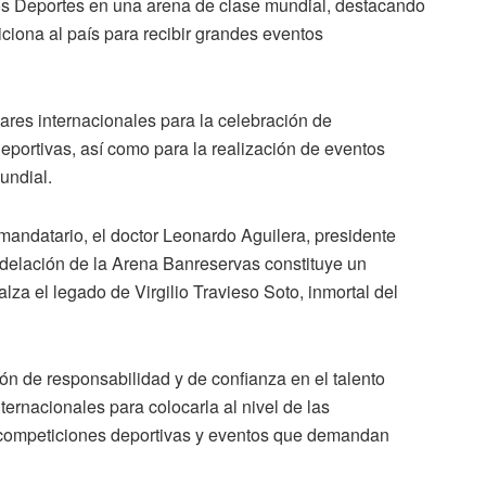
e los Deportes en una arena de clase mundial, destacando
iciona al país para recibir grandes eventos
res internacionales para la celebración de
eportivas, así como para la realización de eventos
undial.
mandatario, el doctor Leonardo Aguilera, presidente
delación de la Arena Banreservas constituye un
lza el legado de Virgilio Travieso Soto, inmortal del
ón de responsabilidad y de confianza en el talento
ernacionales para colocarla al nivel de las
r competiciones deportivas y eventos que demandan