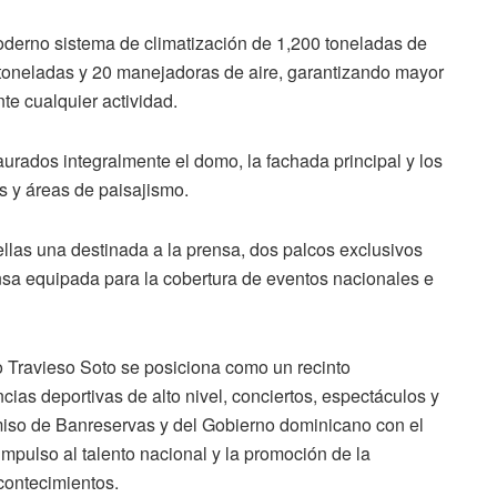
erno sistema de climatización de 1,200 toneladas de
0 toneladas y 20 manejadoras de aire, garantizando mayor
nte cualquier actividad.
aurados integralmente el domo, la fachada principal y los
s y áreas de paisajismo.
ellas una destinada a la prensa, dos palcos exclusivos
nsa equipada para la cobertura de eventos nacionales e
o Travieso Soto se posiciona como un recinto
ias deportivas de alto nivel, conciertos, espectáculos y
miso de Banreservas y del Gobierno dominicano con el
l impulso al talento nacional y la promoción de la
ontecimientos.