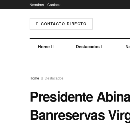
Nosotros
Contacto
CONTACTO DIRECTO
Home
Destacados
Na
Home
Destacados
Presidente Abin
Banreservas Virg