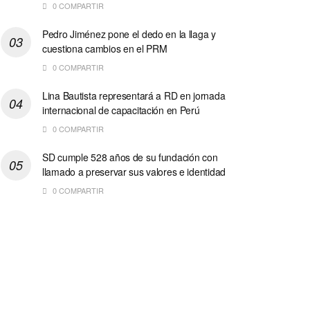
0 COMPARTIR
Pedro Jiménez pone el dedo en la llaga y
cuestiona cambios en el PRM
0 COMPARTIR
Lina Bautista representará a RD en jornada
internacional de capacitación en Perú
0 COMPARTIR
SD cumple 528 años de su fundación con
llamado a preservar sus valores e identidad
0 COMPARTIR