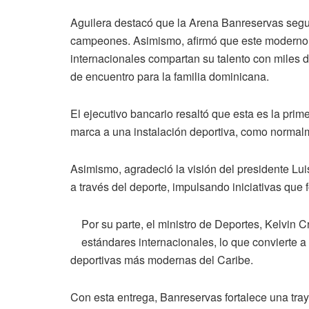
Aguilera destacó que la Arena Banreservas segu
campeones. Asimismo, afirmó que este moderno re
internacionales compartan su talento con miles 
de encuentro para la familia dominicana.
El ejecutivo bancario resaltó que esta es la prim
marca a una instalación deportiva, como normal
Asimismo, agradeció la visión del presidente Luis
a través del deporte, impulsando iniciativas que f
Por su parte, el ministro de Deportes, Kelvin 
estándares internacionales, lo que convierte 
deportivas más modernas del Caribe.
Con esta entrega, Banreservas fortalece una tra