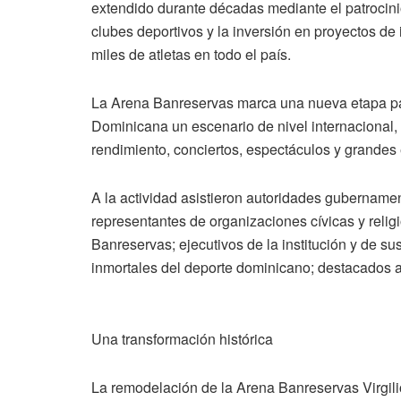
extendido durante décadas mediante el patrocini
clubes deportivos y la inversión en proyectos de 
miles de atletas en todo el país.
La Arena Banreservas marca una nueva etapa para
Dominicana un escenario de nivel internacional,
rendimiento, conciertos, espectáculos y grandes 
A la actividad asistieron autoridades gubernament
representantes de organizaciones cívicas y reli
Banreservas; ejecutivos de la institución y de sus
inmortales del deporte dominicano; destacados at
Una transformación histórica
La remodelación de la Arena Banreservas Virgili