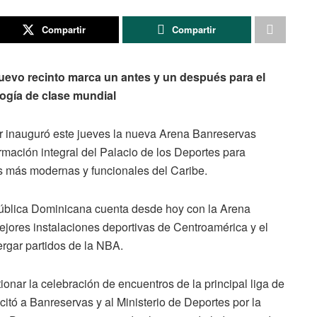
Compartir
Compartir
uevo recinto marca un antes y un después para el
logía de clase mundial
inauguró este jueves la nueva Arena Banreservas
ormación integral del Palacio de los Deportes para
as más modernas y funcionales del Caribe.
epública Dominicana cuenta desde hoy con la Arena
ejores instalaciones deportivas de Centroamérica y el
ergar partidos de la NBA.
nar la celebración de encuentros de la principal liga de
itó a Banreservas y al Ministerio de Deportes por la