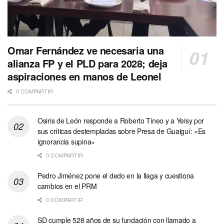
Omar Fernández ve necesaria una
alianza FP y el PLD para 2028; deja
aspiraciones en manos de Leonel
0 COMPARTIR
Osiris de León responde a Roberto Tineo y a Yeisy por
sus críticas destempladas sobre Presa de Guaiguí: «Es
ignorancia supina»
0 COMPARTIR
Pedro Jiménez pone el dedo en la llaga y cuestiona
cambios en el PRM
0 COMPARTIR
SD cumple 528 años de su fundación con llamado a