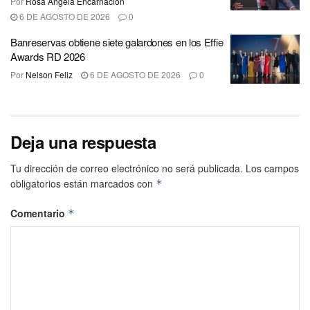
Por
Rosa Ángela Encarnación
6 DE AGOSTO DE 2026
0
Banreservas obtiene siete galardones en los Effie
Awards RD 2026
Por
Nelson Feliz
6 DE AGOSTO DE 2026
0
Deja una respuesta
Tu dirección de correo electrónico no será publicada.
Los campos
obligatorios están marcados con
*
Comentario
*