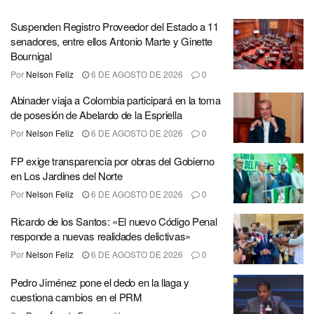
Suspenden Registro Proveedor del Estado a 11
senadores, entre ellos Antonio Marte y Ginette
Bournigal
Por
Nelson Feliz
6 DE AGOSTO DE 2026
0
Abinader viaja a Colombia participará en la toma
de posesión de Abelardo de la Espriella
Por
Nelson Feliz
6 DE AGOSTO DE 2026
0
FP exige transparencia por obras del Gobierno
en Los Jardines del Norte
Por
Nelson Feliz
6 DE AGOSTO DE 2026
0
Ricardo de los Santos: «El nuevo Código Penal
responde a nuevas realidades delictivas»
Por
Nelson Feliz
6 DE AGOSTO DE 2026
0
Pedro Jiménez pone el dedo en la llaga y
cuestiona cambios en el PRM