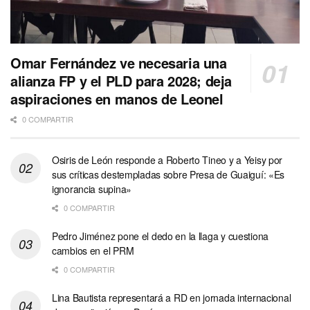
Omar Fernández ve necesaria una
alianza FP y el PLD para 2028; deja
aspiraciones en manos de Leonel
0 COMPARTIR
Osiris de León responde a Roberto Tineo y a Yeisy por
sus críticas destempladas sobre Presa de Guaiguí: «Es
ignorancia supina»
0 COMPARTIR
Pedro Jiménez pone el dedo en la llaga y cuestiona
cambios en el PRM
0 COMPARTIR
Lina Bautista representará a RD en jornada internacional