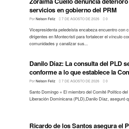
Zoraima Cuello denuncia deterioro
servicios en gobierno del PRM
Por
Nelson Feliz
7 DE AGOSTO DE 2026
0
Vicepresidenta peledeísta encabeza encuentro con 
dirigentes en Montecristi para fortalecer el vínculo co
comunidades y canalizar sus...
Danilo Díaz: La consulta del PLD se
conforme a lo que establece la Con
Por
Nelson Feliz
7 DE AGOSTO DE 2026
0
Santo Domingo = El miembro del Comité Político del 
Liberación Dominicana (PLD),Danilo Díaz, aseguró qu
Ricardo de los Santos asegura el 