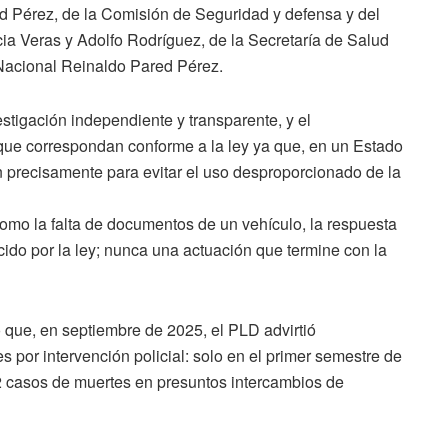
ed Pérez, de la Comisión de Seguridad y defensa y del
ia Veras y Adolfo Rodríguez, de la Secretaría de Salud
 Nacional Reinaldo Pared Pérez.
stigación independiente y transparente, y el
que correspondan conforme a la ley ya que, en un Estado
n precisamente para evitar el uso desproporcionado de la
 como la falta de documentos de un vehículo, la respuesta
cido por la ley; nunca una actuación que termine con la
que, en septiembre de 2025, el PLD advirtió
 por intervención policial: solo en el primer semestre de
82 casos de muertes en presuntos intercambios de