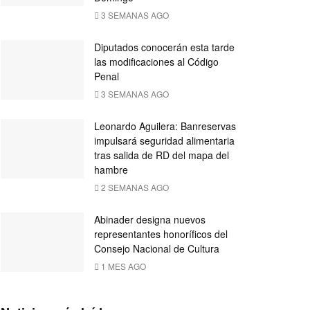
3 SEMANAS AGO
Diputados conocerán esta tarde
las modificaciones al Código
Penal
3 SEMANAS AGO
Leonardo Aguilera: Banreservas
impulsará seguridad alimentaria
tras salida de RD del mapa del
hambre
2 SEMANAS AGO
Abinader designa nuevos
representantes honoríficos del
Consejo Nacional de Cultura
1 MES AGO