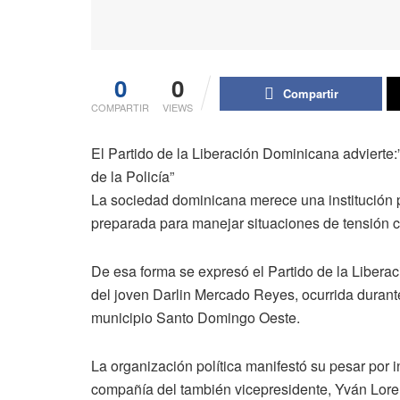
0
0
Compartir
COMPARTIR
VIEWS
El Partido de la Liberación Dominicana advierte
de la Policía”
La sociedad dominicana merece una institución 
preparada para manejar situaciones de tensión con
De esa forma se expresó el Partido de la Libera
del joven Darlin Mercado Reyes, ocurrida durante
municipio Santo Domingo Oeste.
La organización política manifestó su pesar por 
compañía del también vicepresidente, Yván Loren