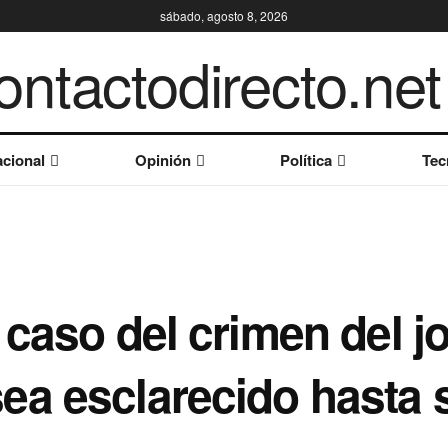
sábado, agosto 8, 2026
cional
Opinión
Política
Tec
 caso del crimen del j
a esclarecido hasta 