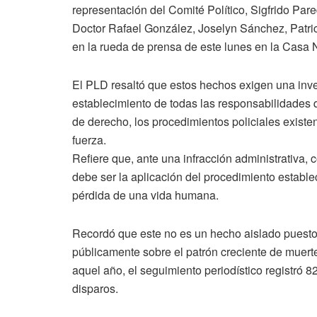
representación del Comité Político, Sigfrido Par
Doctor Rafael González, Joselyn Sánchez, Patric
en la rueda de prensa de este lunes en la Casa
El PLD resaltó que estos hechos exigen una inve
establecimiento de todas las responsabilidades 
de derecho, los procedimientos policiales existe
fuerza.
Refiere que, ante una infracción administrativa,
debe ser la aplicación del procedimiento estable
pérdida de una vida humana.
Recordó que este no es un hecho aislado puesto 
públicamente sobre el patrón creciente de muertes
aquel año, el seguimiento periodístico registró 
disparos.