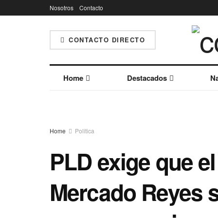
Nosotros
Contacto
CONTACTO DIRECTO
Home
Destacados
Na
Home
Politica
PLD exige que el
Mercado Reyes se