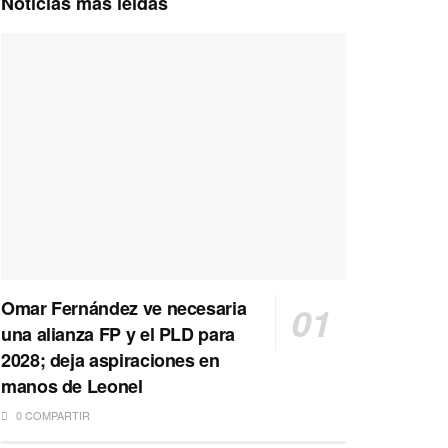
Noticias más leídas
Omar Fernández ve necesaria
una alianza FP y el PLD para
2028; deja aspiraciones en
manos de Leonel
0 COMPARTIR