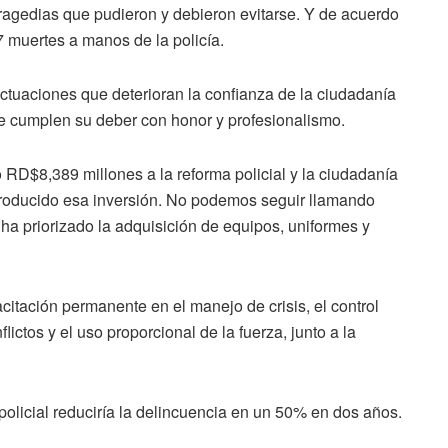
ragedias que pudieron y debieron evitarse. Y de acuerdo
 muertes a manos de la policía.
actuaciones que deterioran la confianza de la ciudadanía
e cumplen su deber con honor y profesionalismo.
 RD$8,389 millones a la reforma policial y la ciudadanía
producido esa inversión. No podemos seguir llamando
, ha priorizado la adquisición de equipos, uniformes y
itación permanente en el manejo de crisis, el control
ictos y el uso proporcional de la fuerza, junto a la
olicial reduciría la delincuencia en un 50% en dos años.