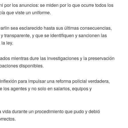
ni por los anuncios: se miden por lo que ocurre todos los
icía que viste un uniforme.
Darlin sea esclarecido hasta sus últimas consecuencias,
 transparente, y que se identifiquen y sancionen las
la ley.
ados mientras dure las investigaciones y la preservación
abaciones disponibles.
flexión para impulsar una reforma policial verdadera,
 los agentes y no solo en salarios, equipos y
 vida durante un procedimiento que pudo y debió
rrectos.