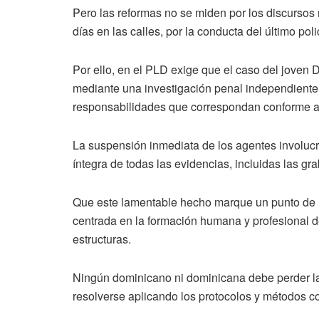
Pero las reformas no se miden por los discursos 
días en las calles, por la conducta del último pol
Por ello, en el PLD exige que el caso del joven 
mediante una investigación penal independiente y
responsabilidades que correspondan conforme a 
La suspensión inmediata de los agentes involucr
íntegra de todas las evidencias, incluidas las gr
Que este lamentable hecho marque un punto de in
centrada en la formación humana y profesional de
estructuras.
Ningún dominicano ni dominicana debe perder la
resolverse aplicando los protocolos y métodos co