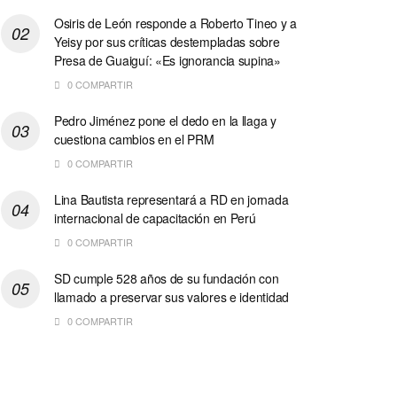
Osiris de León responde a Roberto Tineo y a
Yeisy por sus críticas destempladas sobre
Presa de Guaiguí: «Es ignorancia supina»
0 COMPARTIR
Pedro Jiménez pone el dedo en la llaga y
cuestiona cambios en el PRM
0 COMPARTIR
Lina Bautista representará a RD en jornada
internacional de capacitación en Perú
0 COMPARTIR
SD cumple 528 años de su fundación con
llamado a preservar sus valores e identidad
0 COMPARTIR