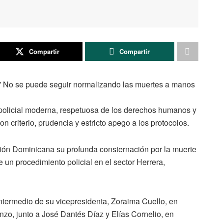
Compartir
Compartir
:” No se puede seguir normalizando las muertes a manos
policial moderna, respetuosa de los derechos humanos y
 criterio, prudencia y estricto apego a los protocolos.
ción Dominicana su profunda consternación por la muerte
 un procedimiento policial en el sector Herrera,
intermedio de su vicepresidenta, Zoraima Cuello, en
zo, junto a José Dantés Díaz y Elías Cornelio, en