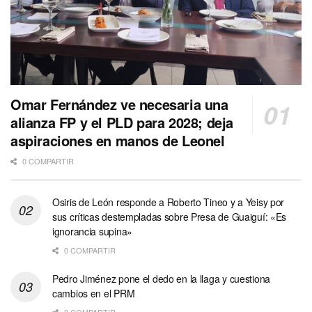
Omar Fernández ve necesaria una
alianza FP y el PLD para 2028; deja
aspiraciones en manos de Leonel
0 COMPARTIR
Osiris de León responde a Roberto Tineo y a Yeisy por
sus críticas destempladas sobre Presa de Guaiguí: «Es
ignorancia supina»
0 COMPARTIR
Pedro Jiménez pone el dedo en la llaga y cuestiona
cambios en el PRM