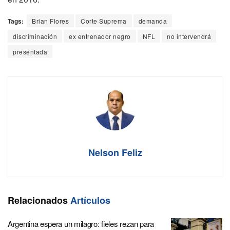
Tags:
Brian Flores
Corte Suprema
demanda
discriminación
ex entrenador negro
NFL
no intervendrá
presentada
Nelson Feliz
Relacionados
Artículos
Argentina espera un milagro: fieles rezan para