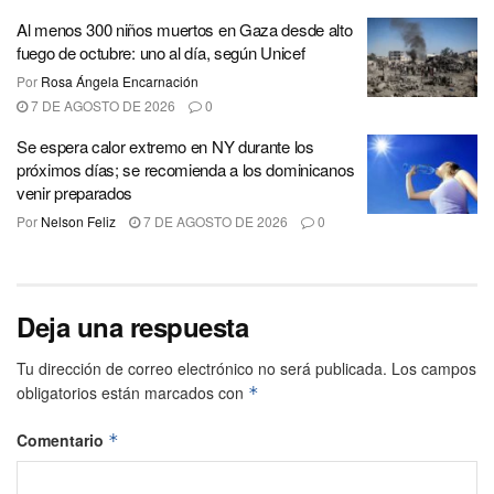
Al menos 300 niños muertos en Gaza desde alto
fuego de octubre: uno al día, según Unicef
Por
Rosa Ángela Encarnación
7 DE AGOSTO DE 2026
0
Se espera calor extremo en NY durante los
próximos días; se recomienda a los dominicanos
venir preparados
Por
Nelson Feliz
7 DE AGOSTO DE 2026
0
Deja una respuesta
Tu dirección de correo electrónico no será publicada.
Los campos
obligatorios están marcados con
*
Comentario
*