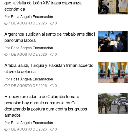
que la visita de León XIV traiga esperanza
económica
Por
Rosa Ángela Encarnación
7 DE AGOSTO DE 2026
0
Argentinos suplican al santo del trabajo ante difícil
panorama laboral
Por
Rosa Ángela Encarnación
7 DE AGOSTO DE 2026
0
Arabia Saudí, Turquía y Pakistán firman acuerdo
clave de defensa
Por
Rosa Ángela Encarnación
7 DE AGOSTO DE 2026
0
El nuevo presidente de Colombia tomará
posesión hoy durante ceremonia en Cali,
destacando la postura dura contra los grupos
armados
Por
Rosa Ángela Encarnación
7 DE AGOSTO DE 2026
0