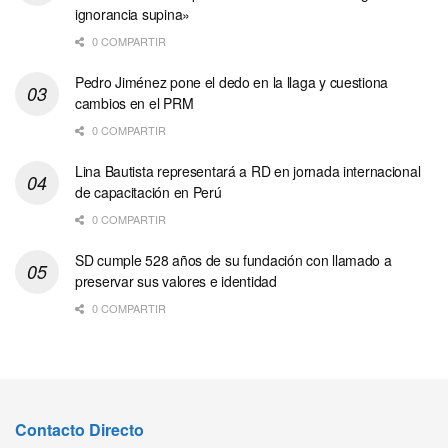
ignorancia supina»
0 COMPARTIR
Pedro Jiménez pone el dedo en la llaga y cuestiona
cambios en el PRM
0 COMPARTIR
Lina Bautista representará a RD en jornada internacional
de capacitación en Perú
0 COMPARTIR
SD cumple 528 años de su fundación con llamado a
preservar sus valores e identidad
0 COMPARTIR
Contacto Directo