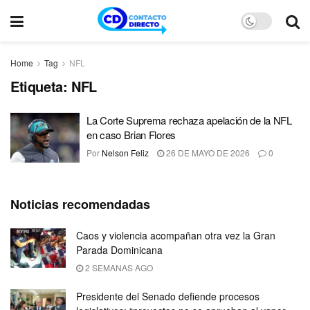
Home
Tag
NFL
Etiqueta:
NFL
La Corte Suprema rechaza apelación de la NFL
en caso Brian Flores
Por
Nelson Feliz
26 DE MAYO DE 2026
0
Noticias recomendadas
Caos y violencia acompañan otra vez la Gran
Parada Dominicana
2 SEMANAS AGO
Presidente del Senado defiende procesos