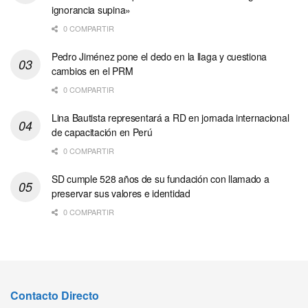
ignorancia supina»
0 COMPARTIR
Pedro Jiménez pone el dedo en la llaga y cuestiona
cambios en el PRM
0 COMPARTIR
Lina Bautista representará a RD en jornada internacional
de capacitación en Perú
0 COMPARTIR
SD cumple 528 años de su fundación con llamado a
preservar sus valores e identidad
0 COMPARTIR
Contacto Directo