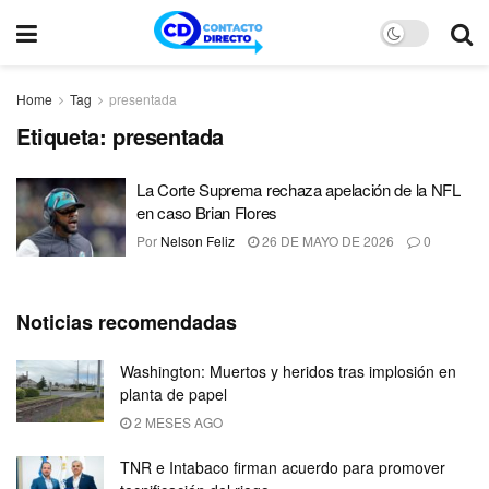
Home
Tag
presentada
Etiqueta:
presentada
La Corte Suprema rechaza apelación de la NFL
en caso Brian Flores
Por
Nelson Feliz
26 DE MAYO DE 2026
0
Noticias recomendadas
Washington: Muertos y heridos tras implosión en
planta de papel
2 MESES AGO
TNR e Intabaco firman acuerdo para promover