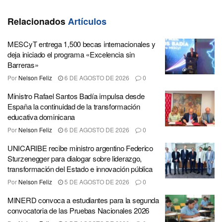
Relacionados
Artículos
MESCyT entrega 1,500 becas internacionales y
deja iniciado el programa «Excelencia sin
Barreras»
Por
Nelson Feliz
6 DE AGOSTO DE 2026
0
Ministro Rafael Santos Badía impulsa desde
España la continuidad de la transformación
educativa dominicana
Por
Nelson Feliz
6 DE AGOSTO DE 2026
0
UNICARIBE recibe ministro argentino Federico
Sturzenegger para dialogar sobre liderazgo,
transformación del Estado e innovación pública
Por
Nelson Feliz
5 DE AGOSTO DE 2026
0
MINERD convoca a estudiantes para la segunda
convocatoria de las Pruebas Nacionales 2026