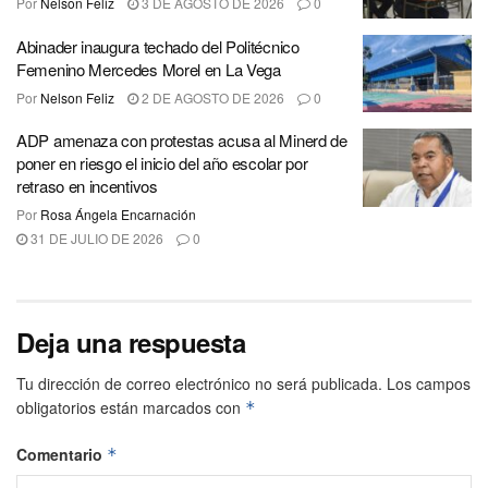
Por
Nelson Feliz
3 DE AGOSTO DE 2026
0
Abinader inaugura techado del Politécnico
Femenino Mercedes Morel en La Vega
Por
Nelson Feliz
2 DE AGOSTO DE 2026
0
ADP amenaza con protestas acusa al Minerd de
poner en riesgo el inicio del año escolar por
retraso en incentivos
Por
Rosa Ángela Encarnación
31 DE JULIO DE 2026
0
Deja una respuesta
Tu dirección de correo electrónico no será publicada.
Los campos
obligatorios están marcados con
*
Comentario
*