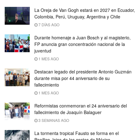
La Oreja de Van Gogh estará en 2027 en Ecuador,
Colombia, Perú, Uruguay, Argentina y Chile
7 DÍAS AGO
Durante homenaje a Juan Bosch y al magisterio,
FP anuncia gran concentración nacional de la
juventud
1 MES AGO
Destacan legado del presidente Antonio Guzmán
durante misa por 44 aniversario de su
fallecimiento
1 MES AGO
Reformistas conmemoran el 24 aniversario del
fallecimiento de Joaquín Balaguer
3 SEMANAS AGO
La tormenta tropical Fausto se forma en el
Pacífico, lejos de las costas de México