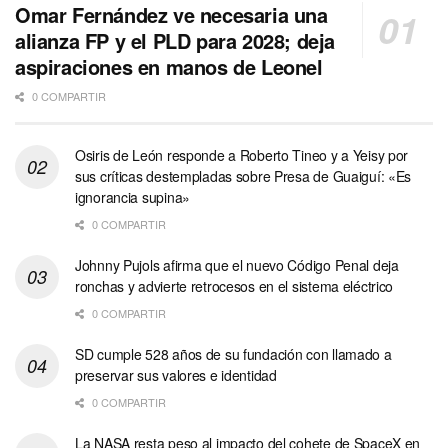
Omar Fernández ve necesaria una
alianza FP y el PLD para 2028; deja
aspiraciones en manos de Leonel
0 COMPARTIR
Osiris de León responde a Roberto Tineo y a Yeisy por
sus críticas destempladas sobre Presa de Guaiguí: «Es
ignorancia supina»
0 COMPARTIR
Johnny Pujols afirma que el nuevo Código Penal deja
ronchas y advierte retrocesos en el sistema eléctrico
0 COMPARTIR
SD cumple 528 años de su fundación con llamado a
preservar sus valores e identidad
0 COMPARTIR
La NASA resta peso al impacto del cohete de SpaceX en