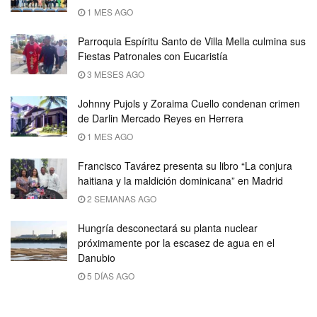
1 MES AGO
Parroquia Espíritu Santo de Villa Mella culmina sus
Fiestas Patronales con Eucaristía
3 MESES AGO
Johnny Pujols y Zoraima Cuello condenan crimen
de Darlin Mercado Reyes en Herrera
1 MES AGO
Francisco Tavárez presenta su libro “La conjura
haitiana y la maldición dominicana” en Madrid
2 SEMANAS AGO
Hungría desconectará su planta nuclear
próximamente por la escasez de agua en el
Danubio
5 DÍAS AGO