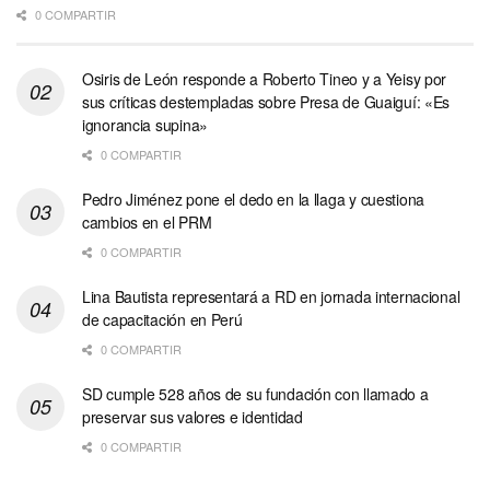
0 COMPARTIR
Osiris de León responde a Roberto Tineo y a Yeisy por
sus críticas destempladas sobre Presa de Guaiguí: «Es
ignorancia supina»
0 COMPARTIR
Pedro Jiménez pone el dedo en la llaga y cuestiona
cambios en el PRM
0 COMPARTIR
Lina Bautista representará a RD en jornada internacional
de capacitación en Perú
0 COMPARTIR
SD cumple 528 años de su fundación con llamado a
preservar sus valores e identidad
0 COMPARTIR