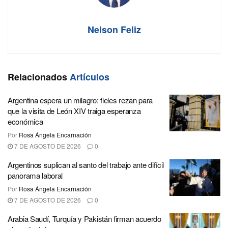
Nelson Feliz
Relacionados
Artículos
Argentina espera un milagro: fieles rezan para
que la visita de León XIV traiga esperanza
económica
Por
Rosa Ángela Encarnación
7 DE AGOSTO DE 2026
0
Argentinos suplican al santo del trabajo ante difícil
panorama laboral
Por
Rosa Ángela Encarnación
7 DE AGOSTO DE 2026
0
Arabia Saudí, Turquía y Pakistán firman acuerdo