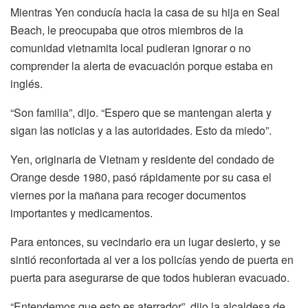
Mientras Yen conducía hacia la casa de su hija en Seal
Beach, le preocupaba que otros miembros de la
comunidad vietnamita local pudieran ignorar o no
comprender la alerta de evacuación porque estaba en
inglés.
“Son familia”, dijo. “Espero que se mantengan alerta y
sigan las noticias y a las autoridades. Esto da miedo”.
Yen, originaria de Vietnam y residente del condado de
Orange desde 1980, pasó rápidamente por su casa el
viernes por la mañana para recoger documentos
importantes y medicamentos.
Para entonces, su vecindario era un lugar desierto, y se
sintió reconfortada al ver a los policías yendo de puerta en
puerta para asegurarse de que todos hubieran evacuado.
“Entendemos que esto es aterrador”, dijo la alcaldesa de