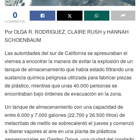
0
COMPARTIR
Por OLGA R. RODRIGUEZ, CLAIRE RUSH y HANNAH
SCHOENBAUM
Las autoridades del sur de California se apresuraban el
viernes a encontrar la manera de evitar la explosión de un
tanque de almacenamiento que había estado filtrando una
sustancia química peligrosa utilizada para fabricar piezas
de plástico, mientras que unas 40.000 personas se
encontraban bajo órdenes de evacuación en la zona.
Un tanque de almacenamiento con una capacidad de
entre 6.000 y 7.000 galones (22.700 y 26.500 litros) de
metacrilato de metilo se sobrecalentó el jueves y comenzó
a liberar vapores al aire en una planta de plásticos
aeroespaciales en Garden Grove, una ciudad del condado