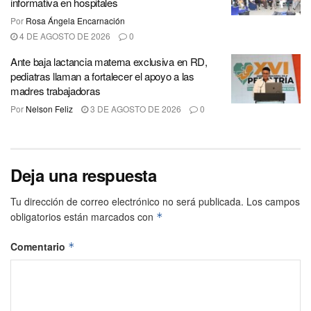
informativa en hospitales
Por
Rosa Ángela Encarnación
4 DE AGOSTO DE 2026
0
Ante baja lactancia materna exclusiva en RD,
pediatras llaman a fortalecer el apoyo a las
madres trabajadoras
Por
Nelson Feliz
3 DE AGOSTO DE 2026
0
Deja una respuesta
Tu dirección de correo electrónico no será publicada.
Los campos
obligatorios están marcados con
*
Comentario
*