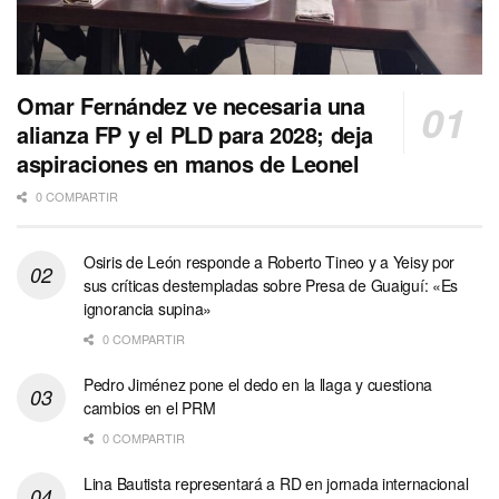
Omar Fernández ve necesaria una
alianza FP y el PLD para 2028; deja
aspiraciones en manos de Leonel
0 COMPARTIR
Osiris de León responde a Roberto Tineo y a Yeisy por
sus críticas destempladas sobre Presa de Guaiguí: «Es
ignorancia supina»
0 COMPARTIR
Pedro Jiménez pone el dedo en la llaga y cuestiona
cambios en el PRM
0 COMPARTIR
Lina Bautista representará a RD en jornada internacional