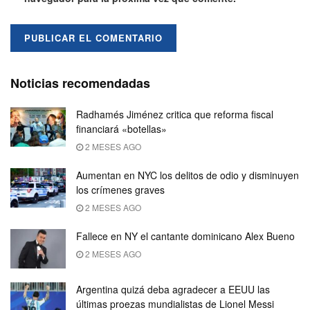
Noticias recomendadas
Radhamés Jiménez critica que reforma fiscal
financiará «botellas»
2 MESES AGO
Aumentan en NYC los delitos de odio y disminuyen
los crímenes graves
2 MESES AGO
Fallece en NY el cantante dominicano Alex Bueno
2 MESES AGO
Argentina quizá deba agradecer a EEUU las
últimas proezas mundialistas de Lionel Messi