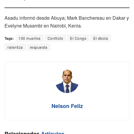
Asadu informó desde Abuya; Mark Banchereau en Dakar y
Evelyne Musambi en Nairobi, Kenia.
Tags:
100 muertos
Conflicto
El Congo
El ébola
ralentiza
respuesta
Nelson Feliz
Relacionados
Artículos