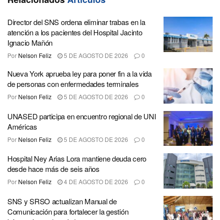
Director del SNS ordena eliminar trabas en la
atención a los pacientes del Hospital Jacinto
Ignacio Mañón
Por
Nelson Feliz
5 DE AGOSTO DE 2026
0
Nueva York aprueba ley para poner fin a la vida
de personas con enfermedades terminales
Por
Nelson Feliz
5 DE AGOSTO DE 2026
0
UNASED participa en encuentro regional de UNI
Américas
Por
Nelson Feliz
5 DE AGOSTO DE 2026
0
Hospital Ney Arias Lora mantiene deuda cero
desde hace más de seis años
Por
Nelson Feliz
4 DE AGOSTO DE 2026
0
SNS y SRSO actualizan Manual de
Comunicación para fortalecer la gestión